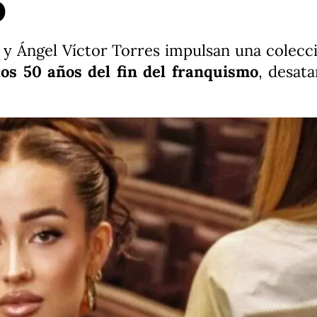
o
s y Ángel Víctor Torres impulsan una cole
s 50 años del fin del franquismo
, desat