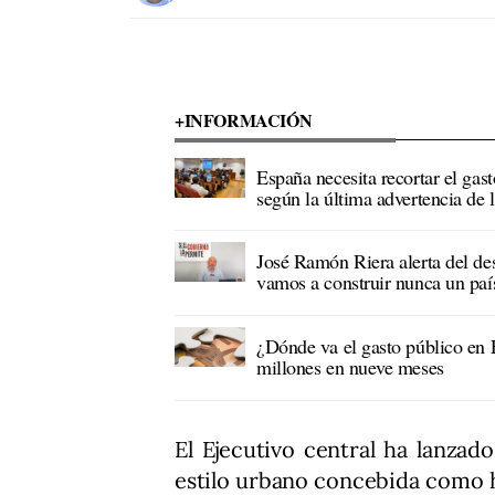
+INFORMACIÓN
España necesita recortar el gas
según la última advertencia de 
José Ramón Riera alerta del des
vamos a construir nunca un paí
¿Dónde va el gasto público en 
millones en nueve meses
El Ejecutivo central ha lanzad
estilo urbano concebida como 