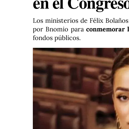
en el Congres
Los ministerios de Félix Bolaño
por Bnomio para
conmemorar lo
fondos públicos.