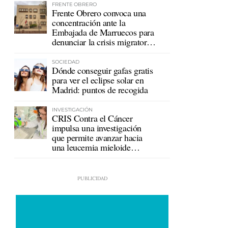
FRENTE OBRERO
Frente Obrero convoca una
concentración ante la
Embajada de Marruecos para
denunciar la crisis migratoria
en Ceuta
SOCIEDAD
Dónde conseguir gafas gratis
para ver el eclipse solar en
Madrid: puntos de recogida
INVESTIGACIÓN
CRIS Contra el Cáncer
impulsa una investigación
que permite avanzar hacia
una leucemia mieloide
crónica sin tratamiento