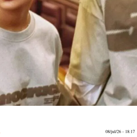
08/jul/26
- 18:17