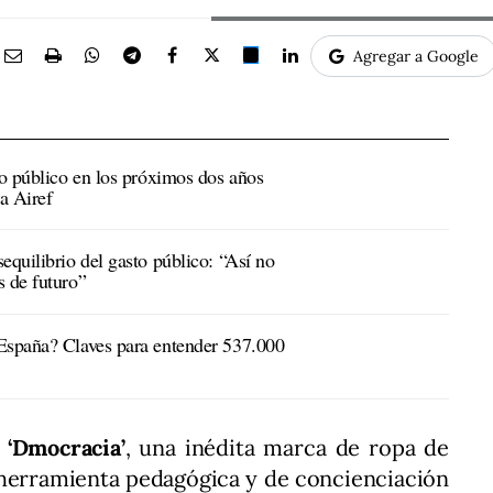
Agregar a Google
to público en los próximos dos años
la Airef
equilibrio del gasto público: “Así no
s de futuro”
España? Claves para entender 537.000
o
‘Dmocracia’
, una inédita marca de ropa de
herramienta pedagógica y de concienciación