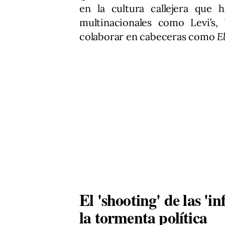
en la cultura callejera que 
multinacionales como Levi’s
colaborar en cabeceras como
E
El 'shooting' de las 'i
la tormenta política