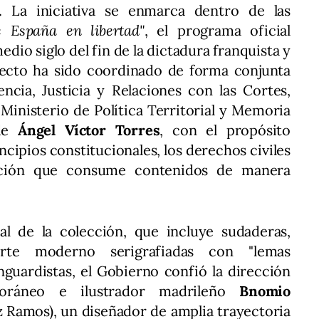
l. La iniciativa se enmarca dentro de las
 España en libertad"
, el programa oficial
io siglo del fin de la dictadura franquista y
oyecto ha sido coordinado de forma conjunta
encia, Justicia y Relaciones con las Cortes,
l Ministerio de Política Territorial y Memoria
 de
Ángel Víctor Torres
, con el propósito
ncipios constitucionales, los derechos civiles
ación que consume contenidos de manera
al de la colección, que incluye sudaderas,
rte moderno serigrafiadas con "lemas
nguardistas, el Gobierno confió la dirección
mporáneo e ilustrador madrileño
Bnomio
 Ramos), un diseñador de amplia trayectoria