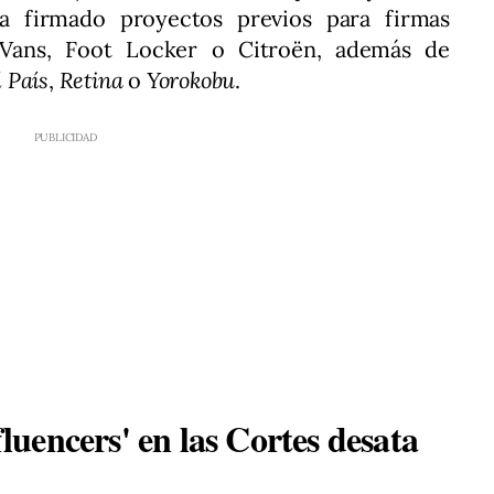
ha firmado proyectos previos para firmas
, Vans, Foot Locker o Citroën, además de
l País
,
Retina
o
Yorokobu
.
nfluencers' en las Cortes desata