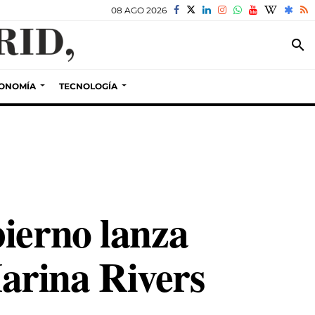
08 AGO 2026
search
ONOMÍA
TECNOLOGÍA
ierno lanza
arina Rivers