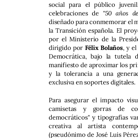
social para el público juveni
celebraciones de
"50 años de
diseñado para conmemorar el med
la Transición española. El pr
por el Ministerio de la Presid
dirigido por
Félix Bolaños
, y e
Democrática, bajo la tutela
manifiesto de aproximar los pri
y la tolerancia a una gener
exclusiva en soportes digitales.
Para asegurar el impacto visu
camisetas y gorras de co
democráticos" y tipografías va
creativa al artista conte
(pseudónimo de José Luis Pérez