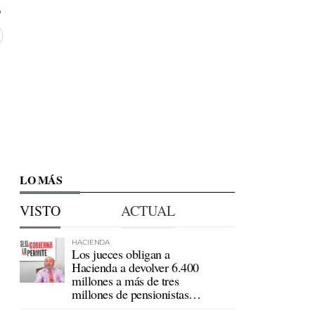
LO MÁS
VISTO
ACTUAL
HACIENDA
Los jueces obligan a
Hacienda a devolver 6.400
millones a más de tres
millones de pensionistas
mutualistas