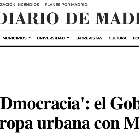
ZACIÓN INCENDIOS
PLANES POR MADRID
MUNICIPIOS
UNIVERSIDAD
ENTREVISTAS
CULTURA
EC
'Dmocracia': el Gob
ropa urbana con M