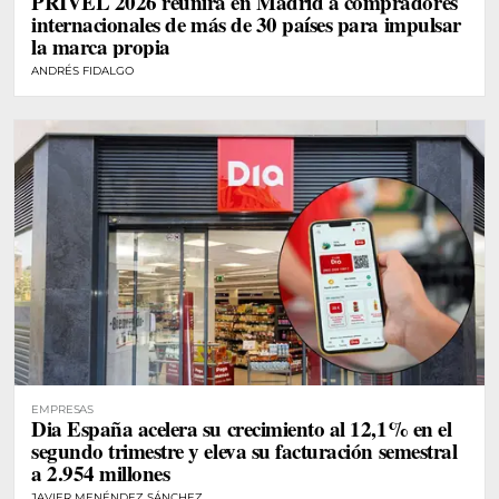
PRIVEL 2026 reunirá en Madrid a compradores
internacionales de más de 30 países para impulsar
la marca propia
ANDRÉS FIDALGO
EMPRESAS
Dia España acelera su crecimiento al 12,1% en el
segundo trimestre y eleva su facturación semestral
a 2.954 millones
JAVIER MENÉNDEZ SÁNCHEZ