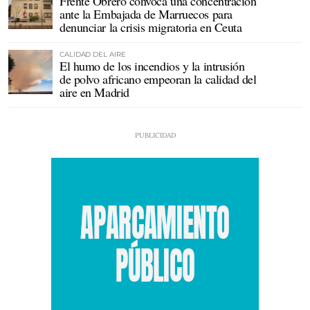
Frente Obrero convoca una concentración
ante la Embajada de Marruecos para
denunciar la crisis migratoria en Ceuta
CALIDAD DEL AIRE
El humo de los incendios y la intrusión
de polvo africano empeoran la calidad del
aire en Madrid