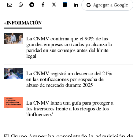
Agregar a Google
+INFORMACIÓN
La CNMV confirma que el 90% de las
grandes empresas cotizadas ya alcanza la
paridad en sus consejos antes del límite
legal
La CNMV registró un descenso del 21%
en las notificaciones por sospecha de
abuso de mercado durante 2025
La CNMV lanza una guía para proteger a
los inversores frente a los riesgos de los
'finfluencers'
El Grupo Amper ha completado la adquisición de