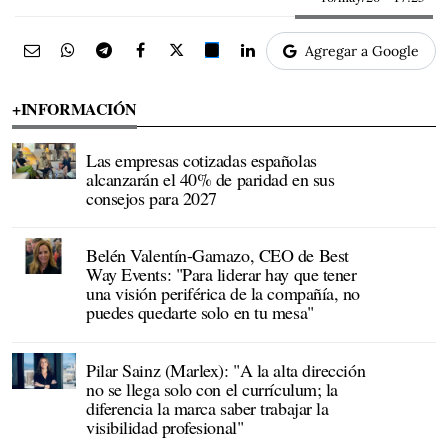
Agregar a Google
+INFORMACIÓN
Las empresas cotizadas españolas
alcanzarán el 40% de paridad en sus
consejos para 2027
Belén Valentín-Gamazo, CEO de Best
Way Events: "Para liderar hay que tener
una visión periférica de la compañía, no
puedes quedarte solo en tu mesa"
Pilar Sainz (Marlex): "A la alta dirección
no se llega solo con el currículum; la
diferencia la marca saber trabajar la
visibilidad profesional"