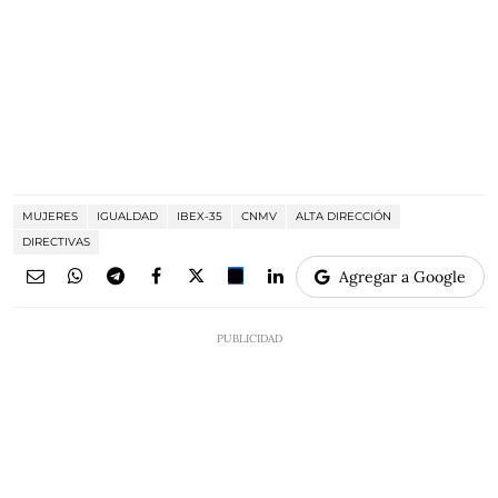
MUJERES
IGUALDAD
IBEX-35
CNMV
ALTA DIRECCIÓN
DIRECTIVAS
Agregar a Google