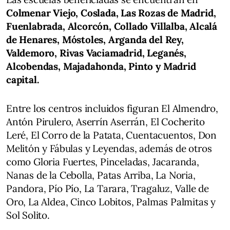
Colmenar Viejo, Coslada, Las Rozas de Madrid,
Fuenlabrada, Alcorcón, Collado Villalba, Alcalá
de Henares, Móstoles, Arganda del Rey,
Valdemoro, Rivas Vaciamadrid, Leganés,
Alcobendas, Majadahonda, Pinto y Madrid
capital.
Entre los centros incluidos figuran El Almendro,
Antón Pirulero, Aserrín Aserrán, El Cocherito
Leré, El Corro de la Patata, Cuentacuentos, Don
Melitón y Fábulas y Leyendas, además de otros
como Gloria Fuertes, Pinceladas, Jacaranda,
Nanas de la Cebolla, Patas Arriba, La Noria,
Pandora, Pío Pío, La Tarara, Tragaluz, Valle de
Oro, La Aldea, Cinco Lobitos, Palmas Palmitas y
Sol Solito.