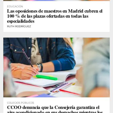
EDUCACIÓN
Las oposiciones de maestros en Madrid cubren el
100 % de las plazas ofertadas en todas las
especialidades
RUTH RODRÍGUEZ
COLEGIOS PÚBLICOS
CCOO denuncia que la Consejería garantiza el
aire acondicionado en sus despachos mientras los