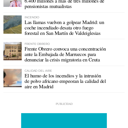
6.400 millones a más de tres millones de
pensionistas mutualistas
INCENDIO
Las llamas vuelven a golpear Madrid: un
coche incendiado desata otro fuego
forestal en San Martín de Valdeiglesias
FRENTE OBRERO
Frente Obrero convoca una concentración
ante la Embajada de Marruecos para
denunciar la crisis migratoria en Ceuta
CALIDAD DEL AIRE
El humo de los incendios y la intrusión
de polvo africano empeoran la calidad del
aire en Madrid