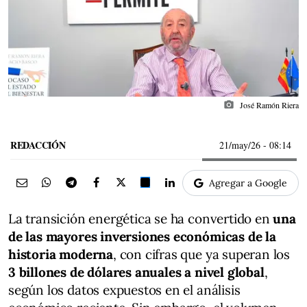
photo_camera
José Ramón Riera
REDACCIÓN
21/may/26
- 08:14
Agregar a Google
La transición energética se ha convertido en
una
de las mayores inversiones económicas de la
historia moderna
, con cifras que ya superan los
3 billones de dólares anuales a nivel global
,
según los datos expuestos en el análisis