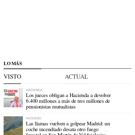
LO MÁS
VISTO
ACTUAL
HACIENDA
Los jueces obligan a Hacienda a devolver
6.400 millones a más de tres millones de
pensionistas mutualistas
INCENDIO
Las llamas vuelven a golpear Madrid: un
coche incendiado desata otro fuego
forestal en San Martín de Valdeiglesias