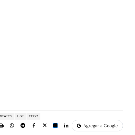
DICATOS
UGT
CCOO
Agregar a Google