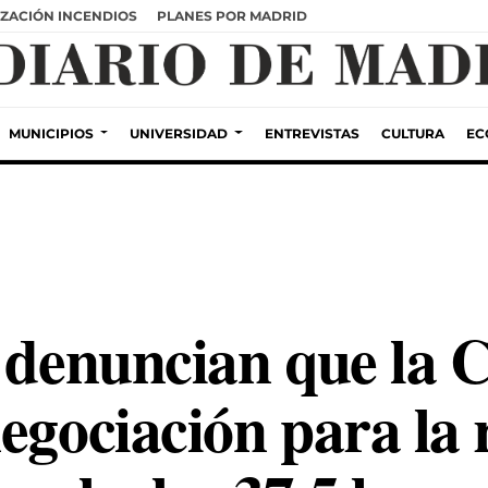
ZACIÓN INCENDIOS
PLANES POR MADRID
MUNICIPIOS
UNIVERSIDAD
ENTREVISTAS
CULTURA
EC
s denuncian que la
egociación para la