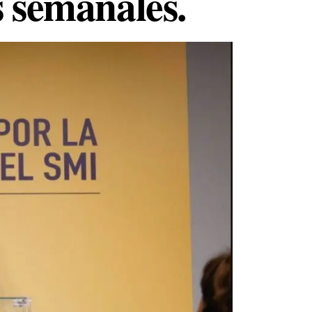
s semanales.