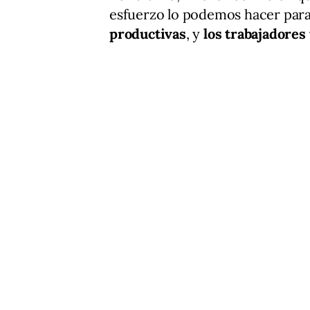
esfuerzo lo podemos hacer par
productivas
, y
los trabajadores