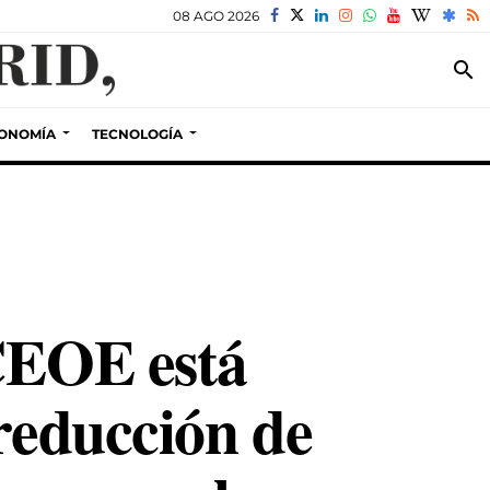
08 AGO 2026
search
ONOMÍA
TECNOLOGÍA
 CEOE está
 reducción de