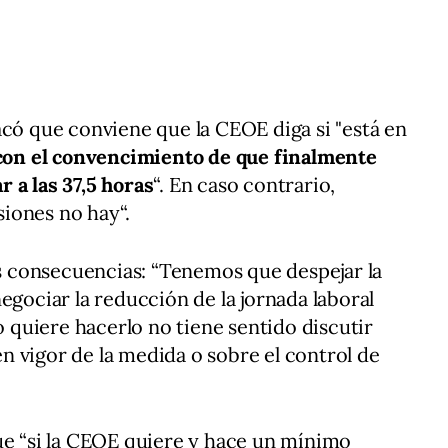
acó que conviene que la CEOE diga si "está en
con el convencimiento de que finalmente
 a las 37,5 horas
“. En caso contrario,
iones no hay“.
las consecuencias: “Tenemos que despejar la
egociar la reducción de la jornada laboral
no quiere hacerlo no tiene sentido discutir
 en vigor de la medida o sobre el control de
ue “si la CEOE quiere y hace un mínimo