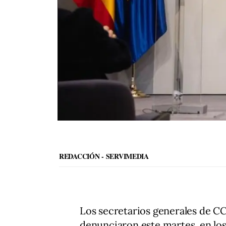
REDACCIÓN - SERVIMEDIA
Los secretarios generales de C
denunciaron este martes, en lo