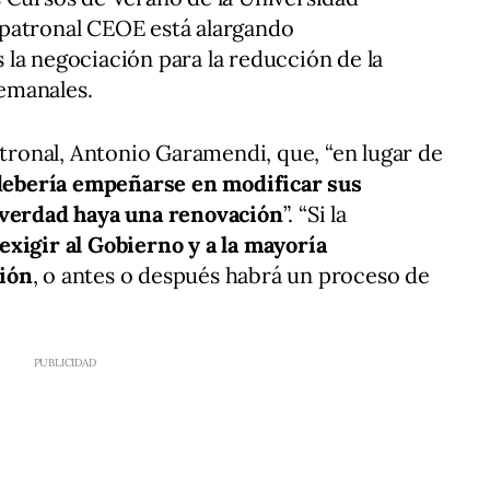
patronal CEOE está alargando
la negociación para la reducción de la
semanales.
atronal, Antonio Garamendi, que, “en lugar de
debería empeñarse en modificar sus
 verdad haya una renovación
”. “Si la
exigir al Gobierno y a la mayoría
ión
, o antes o después habrá un proceso de