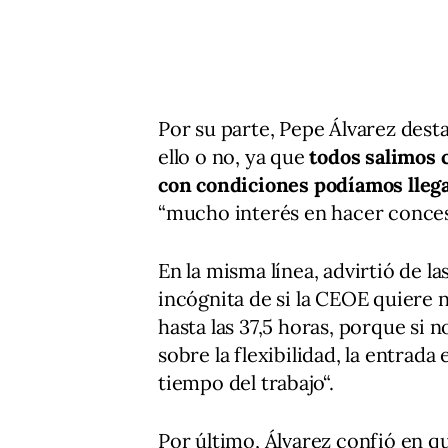
Por su parte, Pepe Álvarez dest
ello o no, ya que
todos salimos 
con condiciones podíamos llegar
“mucho interés en hacer conces
En la misma línea, advirtió de 
incógnita de si la CEOE quiere n
hasta las 37,5 horas, porque si 
sobre la flexibilidad, la entrada
tiempo del trabajo“.
Por último, Álvarez confió en q