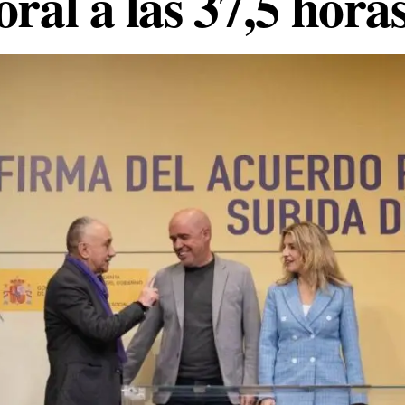
oral a las 37,5 hora