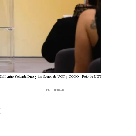
l SMI entre Yolanda Díaz y los líderes de UGT y CCOO - Foto de UGT