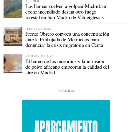
INCENDIO
Las llamas vuelven a golpear Madrid: un
coche incendiado desata otro fuego
forestal en San Martín de Valdeiglesias
FRENTE OBRERO
Frente Obrero convoca una concentración
ante la Embajada de Marruecos para
denunciar la crisis migratoria en Ceuta
CALIDAD DEL AIRE
El humo de los incendios y la intrusión
de polvo africano empeoran la calidad del
aire en Madrid