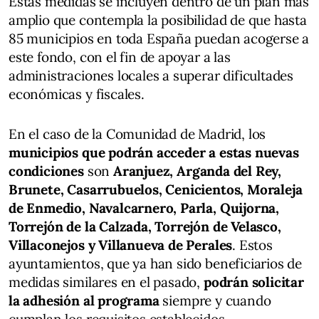
Estas medidas se incluyen dentro de un plan más
amplio que contempla la posibilidad de que hasta
85 municipios en toda España puedan acogerse a
este fondo, con el fin de apoyar a las
administraciones locales a superar dificultades
económicas y fiscales.
En el caso de la Comunidad de Madrid, los
municipios que podrán acceder a estas nuevas
condiciones
son
Aranjuez, Arganda del Rey,
Brunete, Casarrubuelos, Cenicientos, Moraleja
de Enmedio, Navalcarnero, Parla, Quijorna,
Torrejón de la Calzada, Torrejón de Velasco,
Villaconejos y Villanueva de Perales
. Estos
ayuntamientos, que ya han sido beneficiarios de
medidas similares en el pasado,
podrán solicitar
la adhesión al programa
siempre y cuando
cumplan los requisitos establecidos.