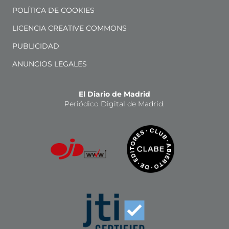
POLÍTICA DE COOKIES
LICENCIA CREATIVE COMMONS
PUBLICIDAD
ANUNCIOS LEGALES
El Diario de Madrid
Periódico Digital de Madrid.