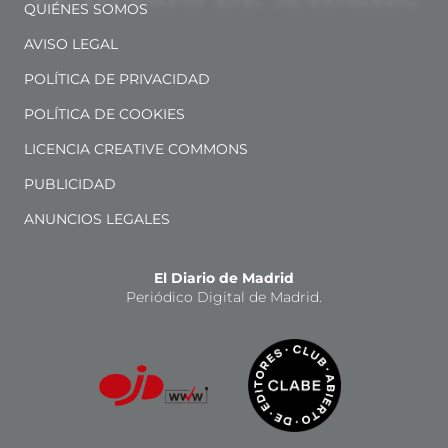
QUIÉNES SOMOS
AVISO LEGAL
POLÍTICA DE PRIVACIDAD
POLÍTICA DE COOKIES
LICENCIA CREATIVE COMMONS
PUBLICIDAD
ANUNCIOS LEGALES
El Diario de Madrid
Periódico Digital de Madrid.