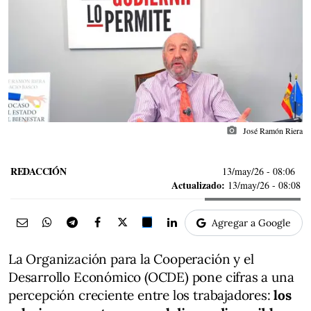
photo_camera
José Ramón Riera
REDACCIÓN
13/may/26
- 08:06
Actualizado:
13/may/26 - 08:08
Agregar a Google
La Organización para la Cooperación y el
Desarrollo Económico (OCDE) pone cifras a una
percepción creciente entre los trabajadores:
los