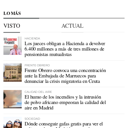
LO MÁS
VISTO
ACTUAL
HACIENDA
Los jueces obligan a Hacienda a devolver
6.400 millones a más de tres millones de
pensionistas mutualistas
FRENTE OBRERO
Frente Obrero convoca una concentración
ante la Embajada de Marruecos para
denunciar la crisis migratoria en Ceuta
CALIDAD DEL AIRE
El humo de los incendios y la intrusión
de polvo africano empeoran la calidad del
aire en Madrid
SOCIEDAD
Dónde conseguir gafas gratis para ver el