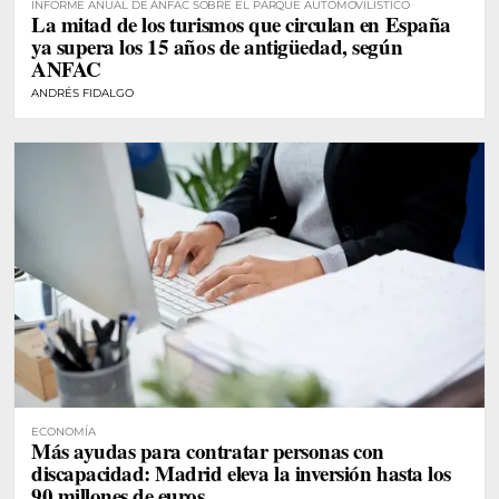
INFORME ANUAL DE ANFAC SOBRE EL PARQUE AUTOMOVILÍSTICO
La mitad de los turismos que circulan en España
ya supera los 15 años de antigüedad, según
ANFAC
ANDRÉS FIDALGO
ECONOMÍA
Más ayudas para contratar personas con
discapacidad: Madrid eleva la inversión hasta los
90 millones de euros