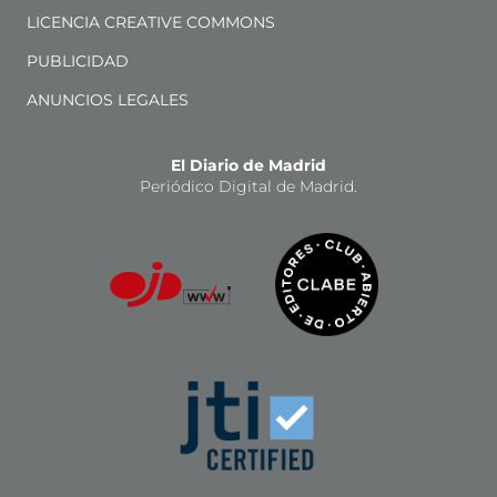
LICENCIA CREATIVE COMMONS
PUBLICIDAD
ANUNCIOS LEGALES
El Diario de Madrid
Periódico Digital de Madrid.