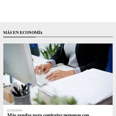
MÁS EN ECONOMÍA
ECONOMÍA
Más ayudas para contratar personas con