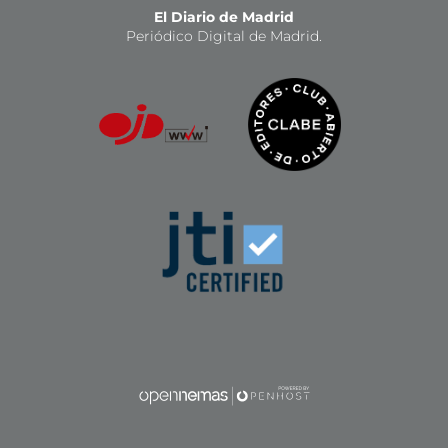
El Diario de Madrid
Periódico Digital de Madrid.