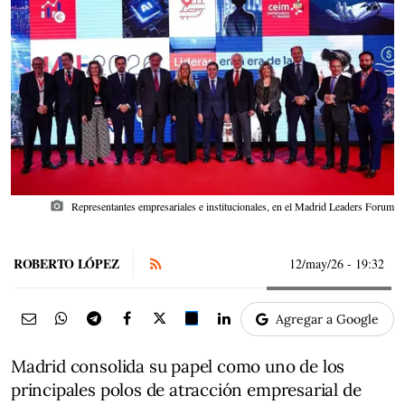
photo_camera
Representantes empresariales e institucionales, en el Madrid Leaders Forum
ROBERTO LÓPEZ
12/may/26
- 19:32
Agregar a Google
Madrid consolida su papel como uno de los
principales polos de atracción empresarial de