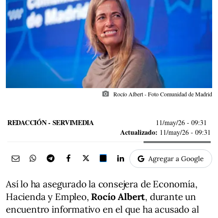
photo_camera
Rocío Albert - Foto Comunidad de Madrid
REDACCIÓN - SERVIMEDIA
11/may/26
- 09:31
Actualizado:
11/may/26 - 09:31
Agregar a Google
Así lo ha asegurado la consejera de Economía,
Hacienda y Empleo,
Rocío Albert
, durante un
encuentro informativo en el que ha acusado al