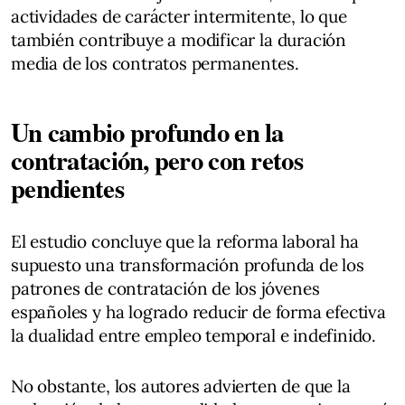
actividades de carácter intermitente, lo que
también contribuye a modificar la duración
media de los contratos permanentes.
Un cambio profundo en la
contratación, pero con retos
pendientes
El estudio concluye que la reforma laboral ha
supuesto una transformación profunda de los
patrones de contratación de los jóvenes
españoles y ha logrado reducir de forma efectiva
la dualidad entre empleo temporal e indefinido.
No obstante, los autores advierten de que la