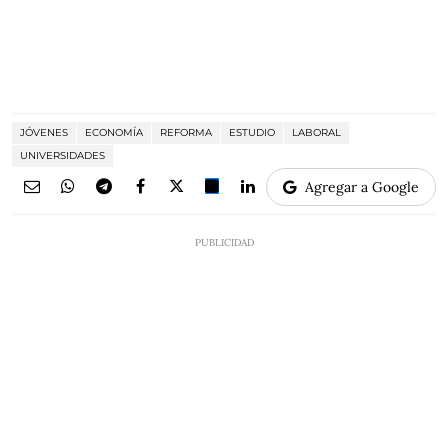
JÓVENES
ECONOMÍA
REFORMA
ESTUDIO
LABORAL
UNIVERSIDADES
Agregar a Google