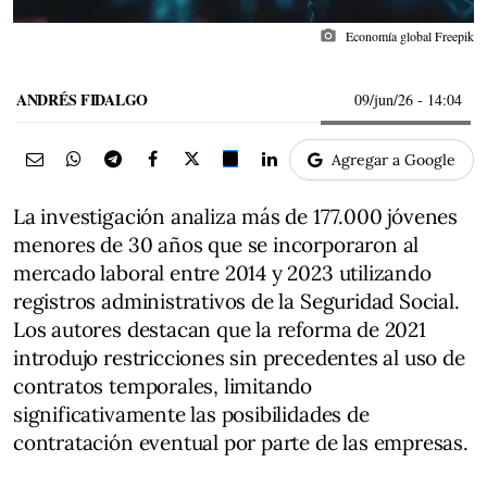
photo_camera
Economía global Freepik
ANDRÉS FIDALGO
09/jun/26
- 14:04
Agregar a Google
La investigación analiza más de 177.000 jóvenes
menores de 30 años que se incorporaron al
mercado laboral entre 2014 y 2023 utilizando
registros administrativos de la Seguridad Social.
Los autores destacan que la reforma de 2021
introdujo restricciones sin precedentes al uso de
contratos temporales, limitando
significativamente las posibilidades de
contratación eventual por parte de las empresas.