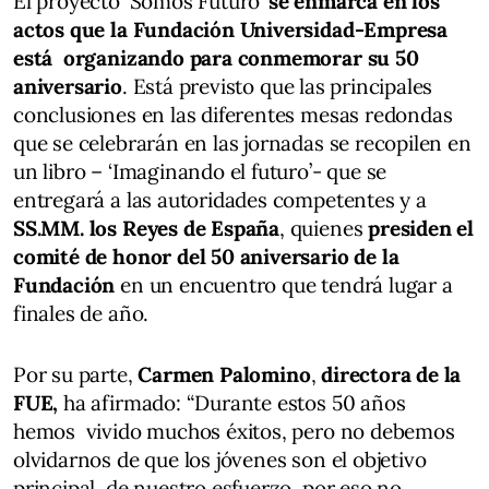
El proyecto ‘Somos Futuro’
se enmarca en los
actos que la Fundación Universidad-Empresa
está organizando para conmemorar su 50
aniversario
. Está previsto que las principales
conclusiones en las diferentes mesas redondas
que se celebrarán en las jornadas se recopilen en
un libro – ‘Imaginando el futuro’- que se
entregará a las autoridades competentes y a
SS.MM. los Reyes de España
, quienes
presiden el
comité de honor del 50 aniversario
de la
Fundación
en un encuentro que tendrá lugar a
finales de año.
Por su parte,
Carmen Palomino
,
directora de la
FUE,
ha afirmado: “Durante estos 50 años
hemos vivido muchos éxitos, pero no debemos
olvidarnos de que los jóvenes son el objetivo
principal de nuestro esfuerzo, por eso no