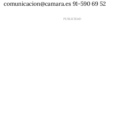
comunicacion@camara.es 91-590 69 52