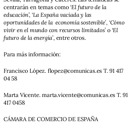
centrarán en temas como
‘El futuro de la
educación
’, ‘
La España vaciada y las
oportunidades de la economía sostenible’
,
‘Cómo
vivir en el mundo con recursos limitados’
o ‘
El
futuro de la energía’
, entre otros.
Para más información:
Francisco López. flopez@comunicas.es T. 91 417
04 58
Marta Vicente. marta.vicente@comunicas.es T. 91
417 0458
CÁMARA DE COMERCIO DE ESPAÑA