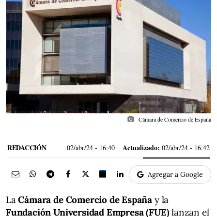
photo_camera
Cámara de Comercio de España
REDACCIÓN
Actualizado:
02/abr/24
- 16:40
02/abr/24 - 16:42
Agregar a Google
La
Cámara de Comercio de España
y la
Fundación Universidad Empresa (FUE)
lanzan el