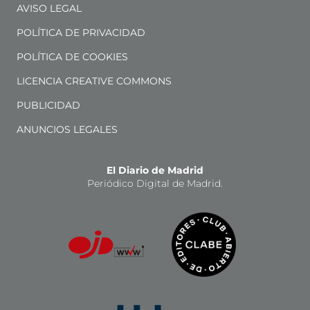
AVISO LEGAL
POLÍTICA DE PRIVACIDAD
POLÍTICA DE COOKIES
LICENCIA CREATIVE COMMONS
PUBLICIDAD
ANUNCIOS LEGALES
El Diario de Madrid
Periódico Digital de Madrid.