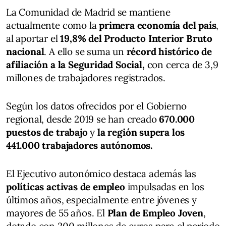
La Comunidad de Madrid se mantiene
actualmente como la
primera economía del país
,
al aportar el
19,8% del Producto Interior Bruto
nacional
. A ello se suma un
récord histórico de
afiliación a la Seguridad Social,
con cerca de 3,9
millones de trabajadores registrados.
Según los datos ofrecidos por el Gobierno
regional, desde 2019 se han creado
670.000
puestos de trabajo
y
la región supera los
441.000 trabajadores autónomos.
El Ejecutivo autonómico destaca además las
políticas activas de empleo
impulsadas en los
últimos años, especialmente entre jóvenes y
mayores de 55 años. El
Plan de Empleo Joven
,
dotado con 200 millones de euros para el periodo