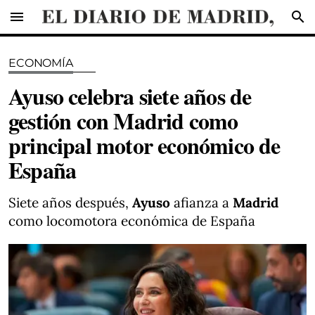
menu
search
ECONOMÍA
Ayuso celebra siete años de
gestión con Madrid como
principal motor económico de
España
Siete años después,
Ayuso
afianza a
Madrid
como locomotora económica de España