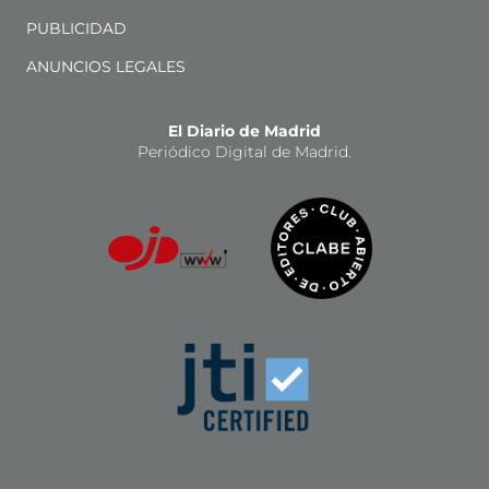
PUBLICIDAD
ANUNCIOS LEGALES
El Diario de Madrid
Periódico Digital de Madrid.