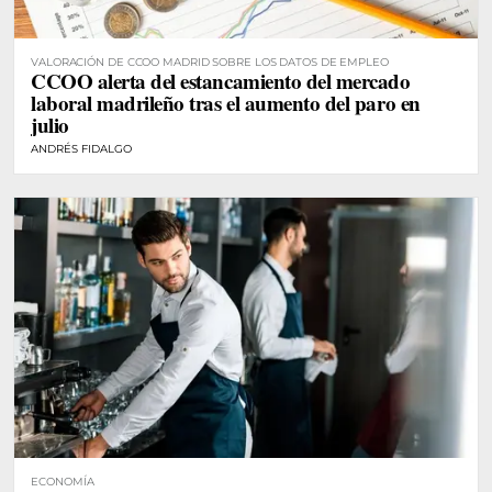
VALORACIÓN DE CCOO MADRID SOBRE LOS DATOS DE EMPLEO
CCOO alerta del estancamiento del mercado
laboral madrileño tras el aumento del paro en
julio
ANDRÉS FIDALGO
ECONOMÍA