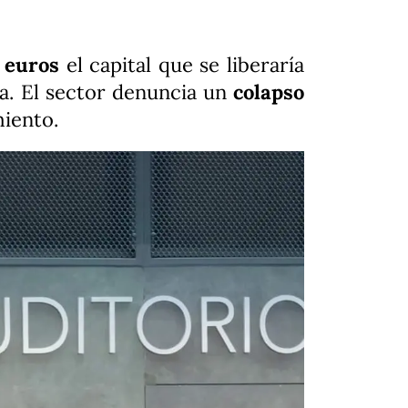
 euros
el capital que se liberaría
ia. El sector denuncia un
colapso
miento.