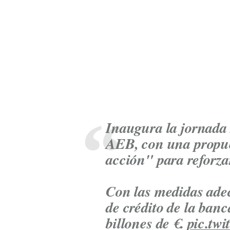
Inaugura la jornada 
AEB, con una propues
acción" para reforza
Con las medidas ade
de crédito de la ban
billones de €.
pic.tw