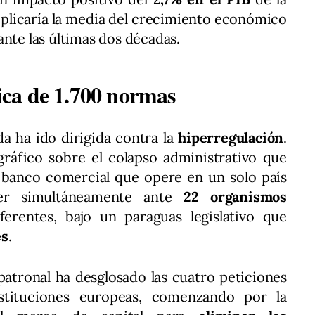
plicaría la media del crecimiento económico
ante las últimas dos décadas.
ca de 1.700 normas
da ha ido dirigida contra la
hiperregulación
.
gráfico sobre el colapso administrativo que
r banco comercial que opere en un solo país
er simultáneamente ante
22 organismos
ferentes, bajo un paraguas legislativo que
es
.
a patronal ha desglosado las cuatro peticiones
nstituciones europeas, comenzando por la