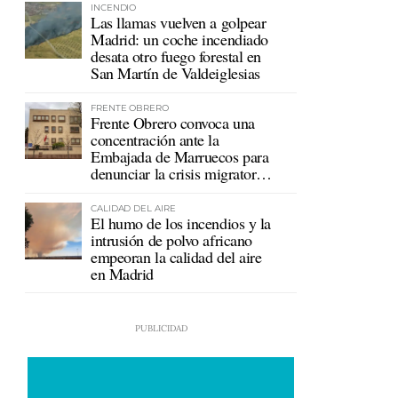
INCENDIO
Las llamas vuelven a golpear
Madrid: un coche incendiado
desata otro fuego forestal en
San Martín de Valdeiglesias
FRENTE OBRERO
Frente Obrero convoca una
concentración ante la
Embajada de Marruecos para
denunciar la crisis migratoria
en Ceuta
CALIDAD DEL AIRE
El humo de los incendios y la
intrusión de polvo africano
empeoran la calidad del aire
en Madrid