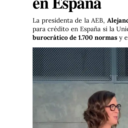
en España
La presidenta de la AEB,
Alejan
para crédito en España si la Un
burocrático de 1.700 normas
y e