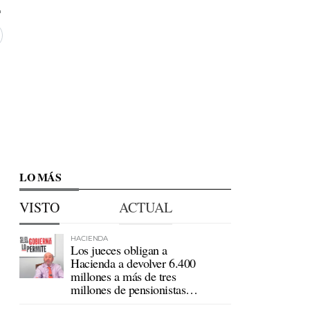
LO MÁS
VISTO
ACTUAL
HACIENDA
Los jueces obligan a
Hacienda a devolver 6.400
millones a más de tres
millones de pensionistas
mutualistas