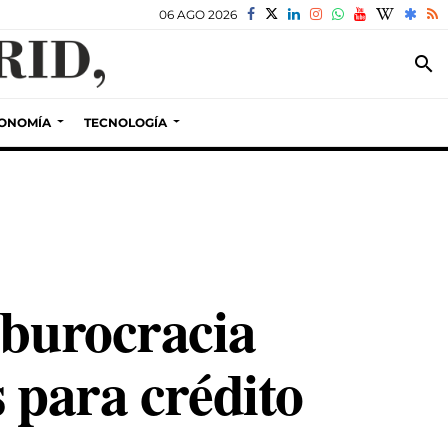
06 AGO 2026
search
ONOMÍA
TECNOLOGÍA
 burocracia
 para crédito