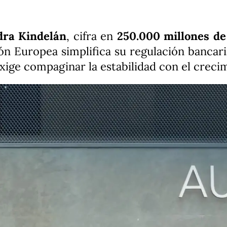
dra Kindelán
, cifra en
250.000 millones de
ión Europea simplifica su regulación bancar
xige compaginar la estabilidad con el creci