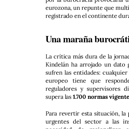
eurozona, un repunte que multi
registrado en el continente dur
Una maraña burocráti
La crítica más dura de la jorna
Kindelán ha arrojado un dato 
sufren las entidades: cualquie
europeo tiene que respond
reguladores y supervisores di
supera las
1.700 normas vigent
Para revertir esta situación, l
urgentes del sector a las i