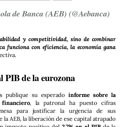
ola de Banca (AEB) (@Aebanca)
tabilidad y competitividad, sino de combinar
ca funciona con eficiencia, la economía gana
ectiva.
l PIB de la eurozona
as publique su esperado
informe sobre la
 financiero
, la patronal ha puesto cifras
esa para justificar la urgencia de sus
e la AEB, la liberación de ese capital atrapado
un impacto positivo del
2,7% en el PIB
de la