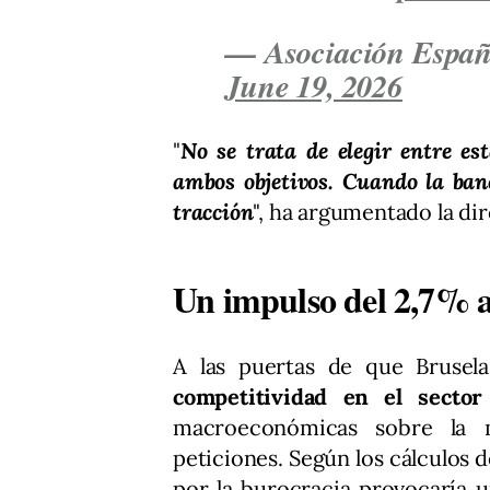
— Asociación Españ
June 19, 2026
"
No se trata de elegir entre es
ambos objetivos. Cuando la ban
tracción
", ha argumentado la dir
Un impulso del 2,7% a
A las puertas de que Brusel
competitividad en el sector
macroeconómicas sobre la m
peticiones. Según los cálculos d
por la burocracia provocaría 