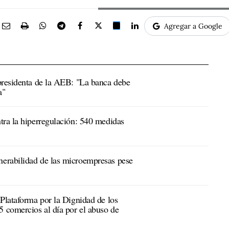
Agregar a Google
presidenta de la AEB: "La banca debe
a"
tra la hiperregulación: 540 medidas
erabilidad de las microempresas pese
 Plataforma por la Dignidad de los
 comercios al día por el abuso de