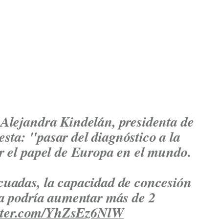
Alejandra Kindelán, presidenta de
ta: "pasar del diagnóstico a la
r el papel de Europa en el mundo.
cuadas, la capacidad de concesión
ca podría aumentar más de 2
itter.com/YhZsEz6NlW