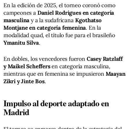
En la edición de 2025, el torneo coronó como
campeones a
Daniel Rodrigues en categoría
masculina
y a la sudafricana
Kgothatso
Montjane en categoría femenina
. En la
modalidad quad, el título fue para el brasileño
Ymanitu Silva
.
En dobles, los vencedores fueron
Casey Ratzlaff
y Maikel Scheffers
en categoría masculina,
mientras que en femenina se impusieron
Maayan
Zikri y Jinte Bos
.
Impulso al deporte adaptado en
Madrid
El torneo se enmarca dentro de la estrategia del