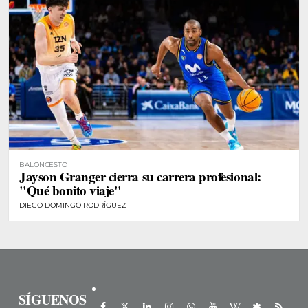
BALONCESTO
Jayson Granger cierra su carrera profesional:
"Qué bonito viaje"
DIEGO DOMINGO RODRÍGUEZ
SÍGUENOS