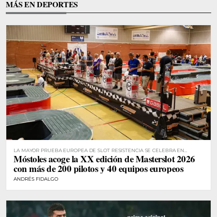
MÁS EN DEPORTES
LA MAYOR PRUEBA EUROPEA DE SLOT RESISTENCIA SE CELEBRA EN
Móstoles acoge la XX edición de Masterslot 2026
MÓSTOLES
con más de 200 pilotos y 40 equipos europeos
ANDRÉS FIDALGO