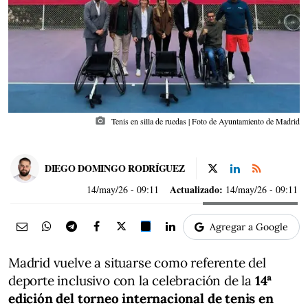
photo_camera
Tenis en silla de ruedas | Foto de Ayuntamiento de Madrid
DIEGO DOMINGO RODRÍGUEZ
Actualizado:
14/may/26
- 09:11
14/may/26 - 09:11
Agregar a Google
Madrid vuelve a situarse como referente del
deporte inclusivo con la celebración de la
14ª
edición del torneo internacional de tenis en