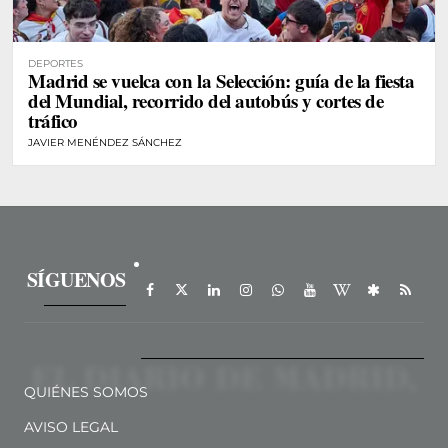
DEPORTES
Madrid se vuelca con la Selección: guía de la fiesta
del Mundial, recorrido del autobús y cortes de
tráfico
JAVIER MENÉNDEZ SÁNCHEZ
SÍGUENOS
QUIÉNES SOMOS
AVISO LEGAL