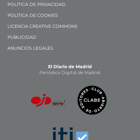
POLÍTICA DE PRIVACIDAD
POLÍTICA DE COOKIES
LICENCIA CREATIVE COMMONS
PUBLICIDAD
ANUNCIOS LEGALES
El Diario de Madrid
Periódico Digital de Madrid.