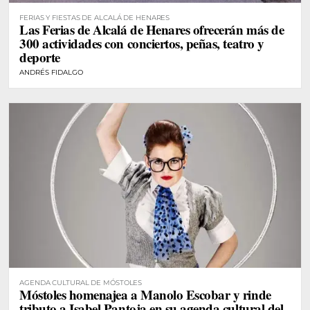
FERIAS Y FIESTAS DE ALCALÁ DE HENARES
Las Ferias de Alcalá de Henares ofrecerán más de
300 actividades con conciertos, peñas, teatro y
deporte
ANDRÉS FIDALGO
AGENDA CULTURAL DE MÓSTOLES
Móstoles homenajea a Manolo Escobar y rinde
tributo a Isabel Pantoja en su agenda cultural del