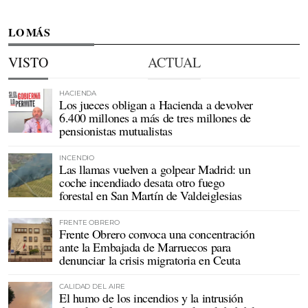
LO MÁS
VISTO
ACTUAL
HACIENDA
Los jueces obligan a Hacienda a devolver
6.400 millones a más de tres millones de
pensionistas mutualistas
INCENDIO
Las llamas vuelven a golpear Madrid: un
coche incendiado desata otro fuego
forestal en San Martín de Valdeiglesias
FRENTE OBRERO
Frente Obrero convoca una concentración
ante la Embajada de Marruecos para
denunciar la crisis migratoria en Ceuta
CALIDAD DEL AIRE
El humo de los incendios y la intrusión