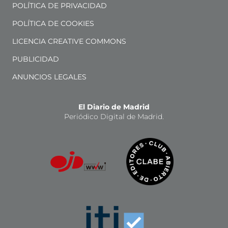
POLÍTICA DE PRIVACIDAD
POLÍTICA DE COOKIES
LICENCIA CREATIVE COMMONS
PUBLICIDAD
ANUNCIOS LEGALES
El Diario de Madrid
Periódico Digital de Madrid.