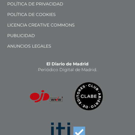
POLÍTICA DE PRIVACIDAD
POLÍTICA DE COOKIES
LICENCIA CREATIVE COMMONS
PUBLICIDAD
ANUNCIOS LEGALES
El Diario de Madrid
Periódico Digital de Madrid.