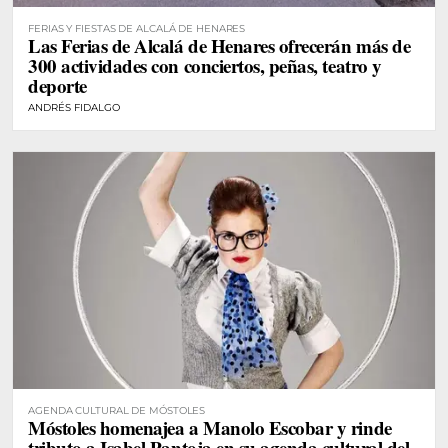
FERIAS Y FIESTAS DE ALCALÁ DE HENARES
Las Ferias de Alcalá de Henares ofrecerán más de
300 actividades con conciertos, peñas, teatro y
deporte
ANDRÉS FIDALGO
AGENDA CULTURAL DE MÓSTOLES
Móstoles homenajea a Manolo Escobar y rinde
tributo a Isabel Pantoja en su agenda cultural del