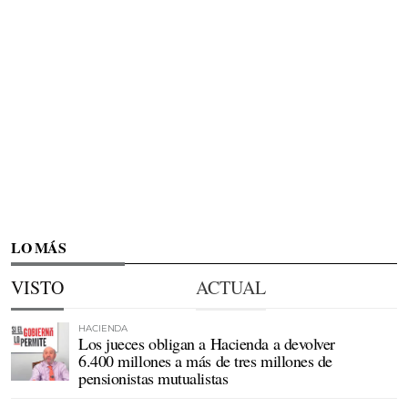
LO MÁS
VISTO
ACTUAL
HACIENDA
Los jueces obligan a Hacienda a devolver
6.400 millones a más de tres millones de
pensionistas mutualistas