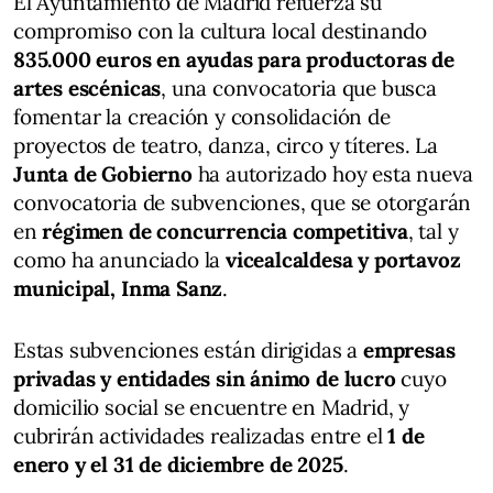
El Ayuntamiento de Madrid refuerza su
compromiso con la cultura local destinando
835.000 euros en ayudas para productoras de
artes escénicas
, una convocatoria que busca
fomentar la creación y consolidación de
proyectos de teatro, danza, circo y títeres. La
Junta de Gobierno
ha autorizado hoy esta nueva
convocatoria de subvenciones, que se otorgarán
en
régimen de concurrencia competitiva
, tal y
como ha anunciado la
vicealcaldesa y portavoz
municipal, Inma Sanz
.
Estas subvenciones están dirigidas a
empresas
privadas y entidades sin ánimo de lucro
cuyo
domicilio social se encuentre en Madrid, y
cubrirán actividades realizadas entre el
1 de
enero y el 31 de diciembre de 2025
.