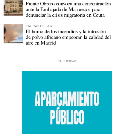
Frente Obrero convoca una concentración
ante la Embajada de Marruecos para
denunciar la crisis migratoria en Ceuta
CALIDAD DEL AIRE
El humo de los incendios y la intrusión
de polvo africano empeoran la calidad del
aire en Madrid