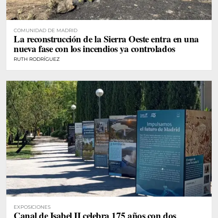
COMUNIDAD DE MADRID
La reconstrucción de la Sierra Oeste entra en una
nueva fase con los incendios ya controlados
RUTH RODRÍGUEZ
EXPOSICIONES
Canal de Isabel II celebra 175 años con dos