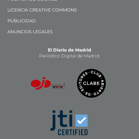
LICENCIA CREATIVE COMMONS
PUBLICIDAD
ANUNCIOS LEGALES
El Diario de Madrid
Periódico Digital de Madrid.