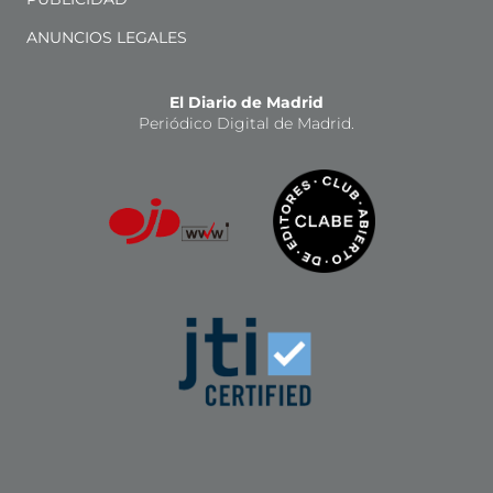
ANUNCIOS LEGALES
El Diario de Madrid
Periódico Digital de Madrid.