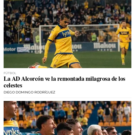
FÚTBOL
La AD Alcorcón ve la remontada milagrosa de los
celestes
DIEGO DOMINGO RODRÍGUEZ