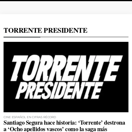
TORRENTE PRESIDENTE
CINE ESPAÑOL EN CIFRAS RÉCORD
Santiago Segura hace historia: ‘Torrente’ destrona
a ‘Ocho apellidos vascos’ como la saga más