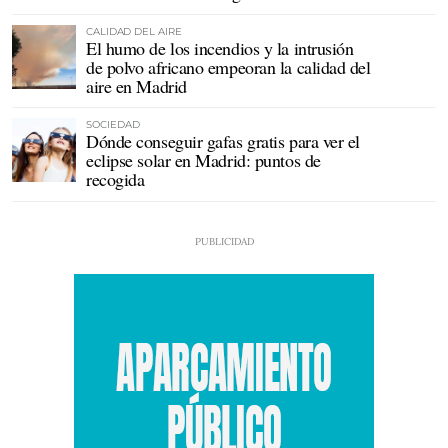
CALIDAD DEL AIRE
El humo de los incendios y la intrusión
de polvo africano empeoran la calidad del
aire en Madrid
SOCIEDAD
Dónde conseguir gafas gratis para ver el
eclipse solar en Madrid: puntos de
recogida