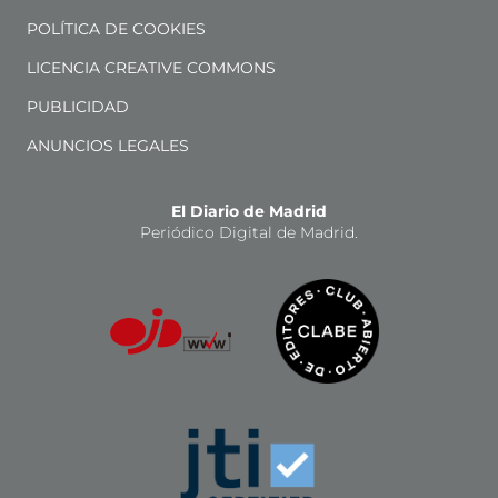
POLÍTICA DE COOKIES
LICENCIA CREATIVE COMMONS
PUBLICIDAD
ANUNCIOS LEGALES
El Diario de Madrid
Periódico Digital de Madrid.