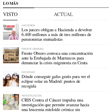
LO MÁS
VISTO
ACTUAL
HACIENDA
Los jueces obligan a Hacienda a devolver
6.400 millones a más de tres millones de
pensionistas mutualistas
FRENTE OBRERO
Frente Obrero convoca una concentración
ante la Embajada de Marruecos para
denunciar la crisis migratoria en Ceuta
SOCIEDAD
Dónde conseguir gafas gratis para ver el
eclipse solar en Madrid: puntos de
recogida
INVESTIGACIÓN
CRIS Contra el Cáncer impulsa una
investigación que permite avanzar hacia
una leucemia mieloide crónica sin