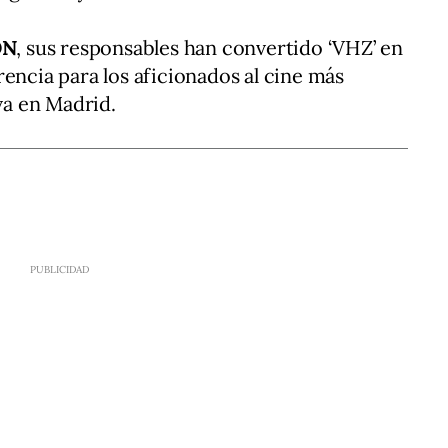
ON
, sus responsables han convertido ‘VHZ’ en
encia para los aficionados al cine más
iva en Madrid.