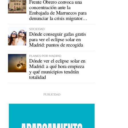
Frente Obrero convoca una
concentración ante la
Embajada de Marruecos para
denunciar la crisis migratoria
en Ceuta
SOCIEDAD
Dónde conseguir gafas gratis
para ver el eclipse solar en
Madrid: puntos de recogida
PLANES POR MADRID
Dónde ver el eclipse solar en
Madrid: a qué hora empieza
y qué municipios tendrán
totalidad