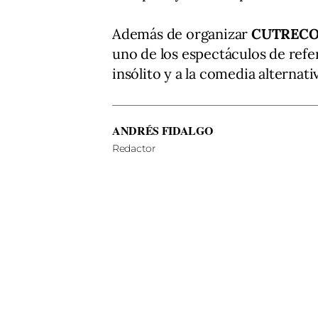
Además de organizar
CUTREC
uno de los espectáculos de refer
insólito y a la comedia alternat
ANDRÉS FIDALGO
Redactor