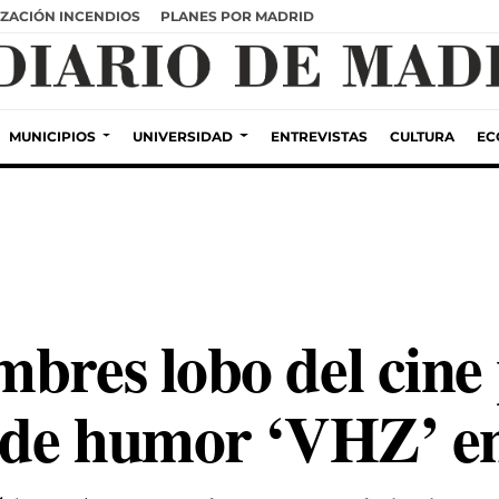
ZACIÓN INCENDIOS
PLANES POR MADRID
MUNICIPIOS
UNIVERSIDAD
ENTREVISTAS
CULTURA
EC
mbres lobo del cine
o de humor ‘VHZ’ e