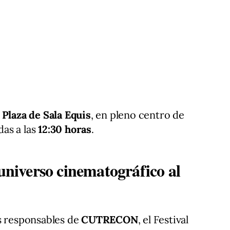
 Plaza de Sala Equis
, en pleno centro de
as a las
12:30 horas
.
iverso cinematográfico al
s responsables de
CUTRECON
, el Festival