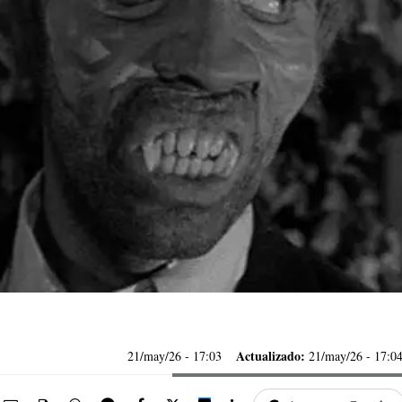
Actualizado:
21/may/26
- 17:03
21/may/26 - 17:0