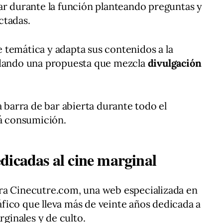
ar durante la función planteando preguntas y
ctadas.
 temática y adapta sus contenidos a la
idando una propuesta que mezcla
divulgación
a barra de bar abierta durante todo el
rá consumición.
dicadas al cine marginal
ra Cinecutre.com, una web especializada en
fico que lleva más de veinte años dedicada a
rginales y de culto.