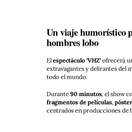
Un viaje humorístico p
hombres lobo
El
espectáculo ‘VHZ’
ofrecerá un
extravagantes y delirantes del 
todo el mundo.
Durante
90 minutos
, el show 
fragmentos de películas
,
póste
centrados en producciones de b