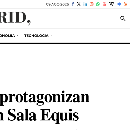
09 AGO 2026
search
ONOMÍA
TECNOLOGÍA
 protagonizan
n Sala Equis