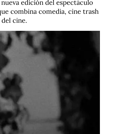
nueva edición del espectáculo
ue combina comedia, cine trash
del cine.