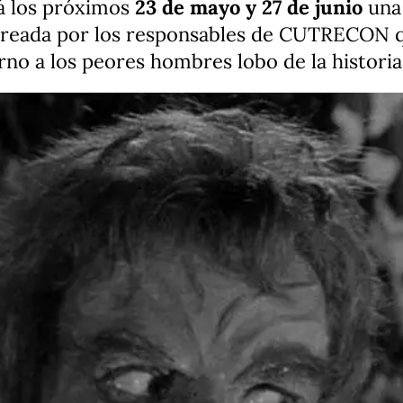
 los próximos
23 de mayo y 27 de junio
una 
creada por los responsables de CUTRECON q
rno a los peores hombres lobo de la historia 