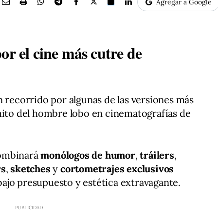
Agregar a Google
or el cine más cutre de
 recorrido por algunas de las versiones más
mito del hombre lobo en cinematografías de
combinará
monólogos de humor
,
tráilers
,
rs
,
sketches
y
cortometrajes exclusivos
ajo presupuesto y estética extravagante.