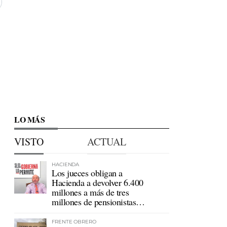
LO MÁS
VISTO
ACTUAL
HACIENDA
Los jueces obligan a
Hacienda a devolver 6.400
millones a más de tres
millones de pensionistas
mutualistas
FRENTE OBRERO