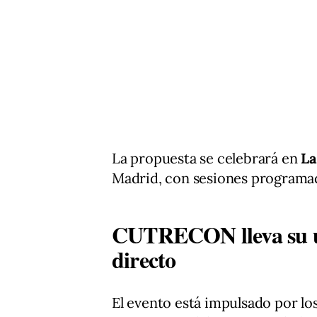
La propuesta se celebrará en
La
Madrid, con sesiones programad
CUTRECON lleva su un
directo
El evento está impulsado por lo