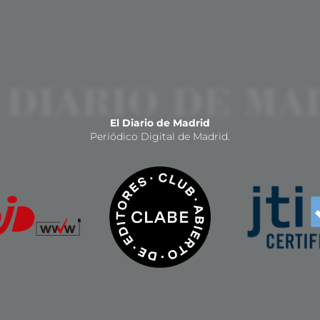
El Diario de Madrid
Periódico Digital de Madrid.