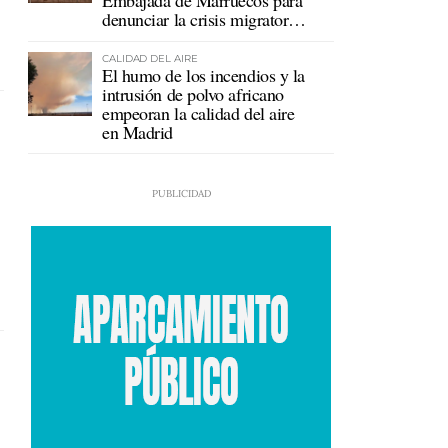
Embajada de Marruecos para
denunciar la crisis migratoria
en Ceuta
CALIDAD DEL AIRE
El humo de los incendios y la
intrusión de polvo africano
empeoran la calidad del aire
en Madrid