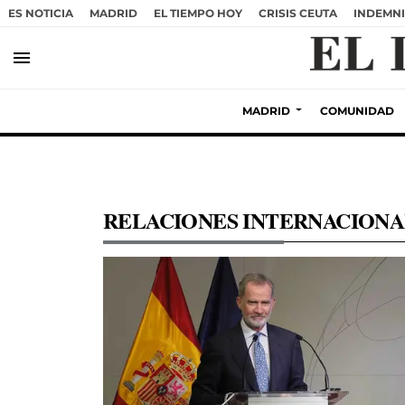
ES NOTICIA
MADRID
EL TIEMPO HOY
CRISIS CEUTA
INDEMNI
menu
MADRID
COMUNIDAD
RELACIONES INTERNACIONA