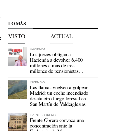
LO MÁS
VISTO
ACTUAL
s
HACIENDA
Los jueces obligan a
Hacienda a devolver 6.400
millones a más de tres
millones de pensionistas
mutualistas
INCENDIO
Las llamas vuelven a golpear
Madrid: un coche incendiado
desata otro fuego forestal en
San Martín de Valdeiglesias
FRENTE OBRERO
Frente Obrero convoca una
concentración ante la