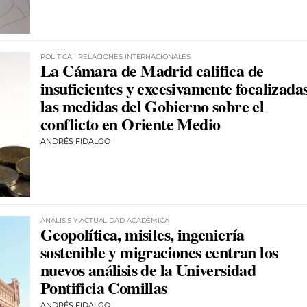
POLÍTICA | RELACIONES INTERNACIONALES
La Cámara de Madrid califica de
insuficientes y excesivamente focalizada
las medidas del Gobierno sobre el
conflicto en Oriente Medio
ANDRÉS FIDALGO
ANÁLISIS Y ACTUALIDAD ACADÉMICA
Geopolítica, misiles, ingeniería
sostenible y migraciones centran los
nuevos análisis de la Universidad
Pontificia Comillas
ANDRÉS FIDALGO