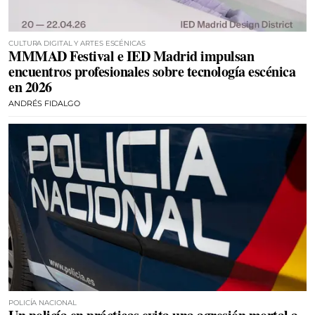
CULTURA DIGITAL Y ARTES ESCÉNICAS
MMMAD Festival e IED Madrid impulsan
encuentros profesionales sobre tecnología escénica
en 2026
ANDRÉS FIDALGO
POLICÍA NACIONAL