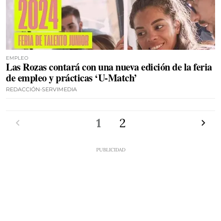
EMPLEO
Las Rozas contará con una nueva edición de la feria
de empleo y prácticas ‘U-Match’
REDACCIÓN-SERVIMEDIA
Anterior
1
2
Siguien