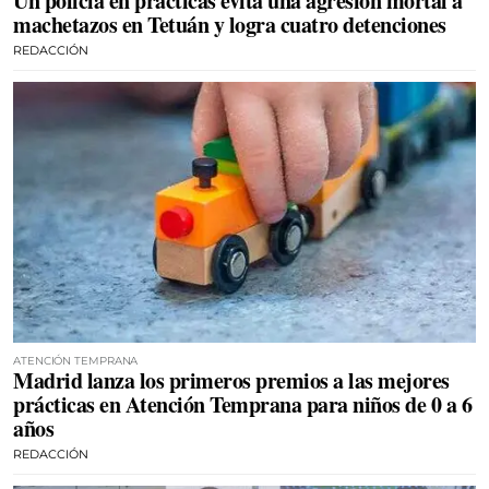
Un policía en prácticas evita una agresión mortal a
machetazos en Tetuán y logra cuatro detenciones
REDACCIÓN
ATENCIÓN TEMPRANA
Madrid lanza los primeros premios a las mejores
prácticas en Atención Temprana para niños de 0 a 6
años
REDACCIÓN