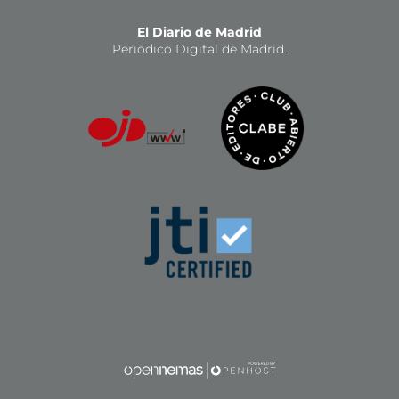
El Diario de Madrid
Periódico Digital de Madrid.