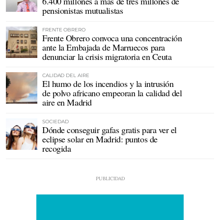
6.400 millones a más de tres millones de
pensionistas mutualistas
FRENTE OBRERO
Frente Obrero convoca una concentración
ante la Embajada de Marruecos para
denunciar la crisis migratoria en Ceuta
CALIDAD DEL AIRE
El humo de los incendios y la intrusión
de polvo africano empeoran la calidad del
aire en Madrid
SOCIEDAD
Dónde conseguir gafas gratis para ver el
eclipse solar en Madrid: puntos de
recogida