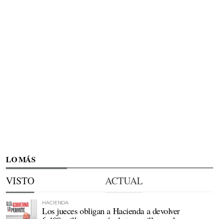
LO MÁS
VISTO
ACTUAL
HACIENDA
Los jueces obligan a Hacienda a devolver