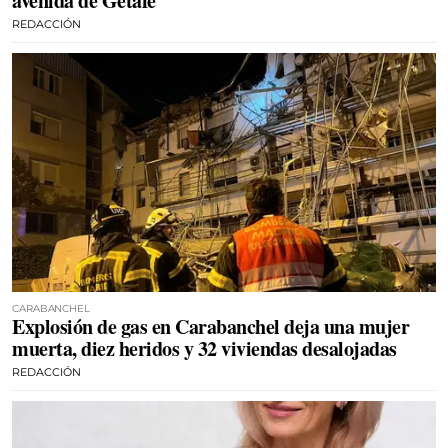
avenida de Getafe
REDACCIÓN
CARABANCHEL
Explosión de gas en Carabanchel deja una mujer
muerta, diez heridos y 32 viviendas desalojadas
REDACCIÓN