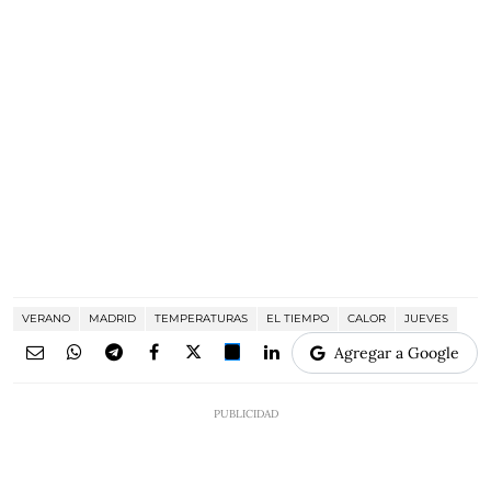
VERANO
MADRID
TEMPERATURAS
EL TIEMPO
CALOR
JUEVES
Agregar a Google