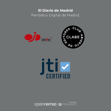
El Diario de Madrid
Periódico Digital de Madrid.