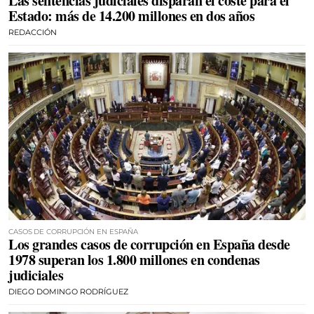
Las sentencias judiciales disparan el coste para el
Estado: más de 14.200 millones en dos años
REDACCIÓN
CASOS DE CORRUPCIÓN EN ESPAÑA
Los grandes casos de corrupción en España desde
1978 superan los 1.800 millones en condenas
judiciales
DIEGO DOMINGO RODRÍGUEZ