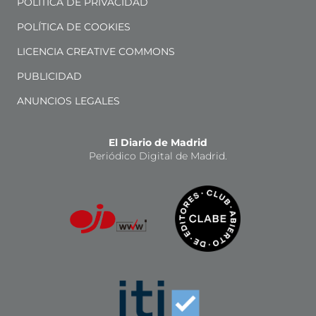
POLÍTICA DE PRIVACIDAD
POLÍTICA DE COOKIES
LICENCIA CREATIVE COMMONS
PUBLICIDAD
ANUNCIOS LEGALES
El Diario de Madrid
Periódico Digital de Madrid.