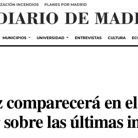
ZACIÓN INCENDIOS
PLANES POR MADRID
MUNICIPIOS
UNIVERSIDAD
ENTREVISTAS
CULTURA
EC
 comparecerá en e
sobre las últimas i