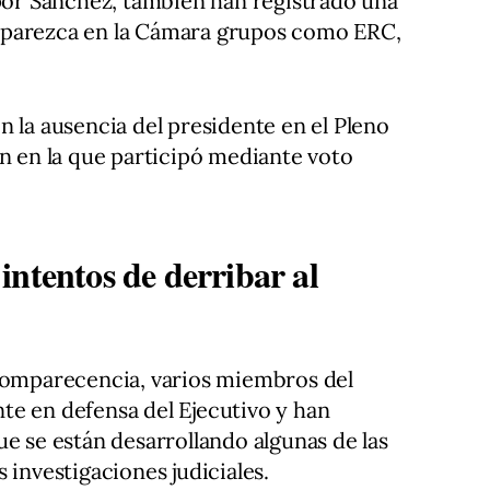
 por Sánchez, también han registrado una
mparezca en la Cámara grupos como ERC,
n la ausencia del presidente en el Pleno
ón en la que participó mediante voto
intentos de derribar al
 comparecencia, varios miembros del
te en defensa del Ejecutivo y han
ue se están desarrollando algunas de las
 investigaciones judiciales.