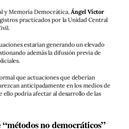
rial y Memoria Democrática,
Ángel Víctor
registros practicados por la Unidad Central
vil.
uaciones estarían generando un elevado
stionando además la difusión previa de
iciales.
normal que actuaciones que deberían
parezcan anticipadamente en los medios de
ello podría afectar al desarrollo de las
e “métodos no democráticos”