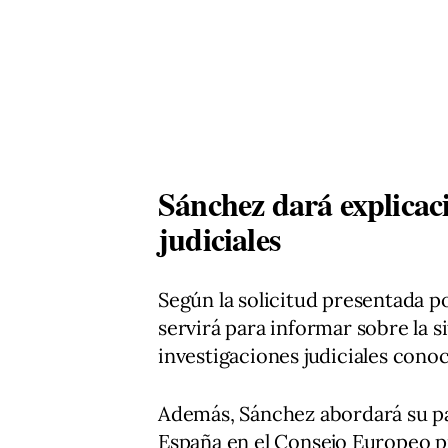
Sánchez dará explicaci
judiciales
Según la solicitud presentada po
servirá para informar sobre la si
investigaciones judiciales conoc
Además, Sánchez abordará su pa
España en el Consejo Europeo pre