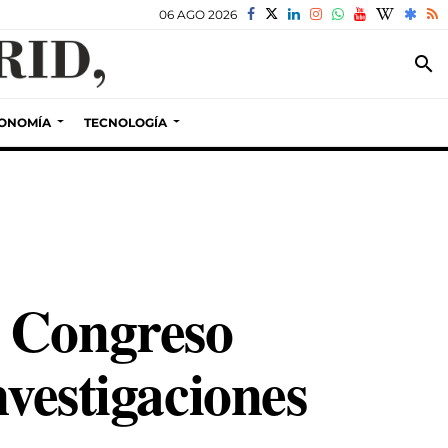
06 AGO 2026
search
ONOMÍA
TECNOLOGÍA
l Congreso
nvestigaciones