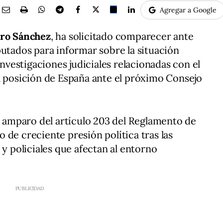
Agregar a Google
ro Sánchez
, ha solicitado comparecer ante
putados para informar sobre la situación
investigaciones judiciales relacionadas con el
a posición de España ante el próximo Consejo
al amparo del artículo 203 del Reglamento de
 de creciente presión política tras las
 y policiales que afectan al entorno