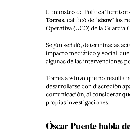
El ministro de Política Territo
Torres
, calificó de “
show
” los 
Operativa (UCO) de la Guardia Ci
Según señaló, determinadas act
impacto mediático y social, cue
algunas de las intervenciones pol
Torres sostuvo que no resulta 
desarrollarse con discreción a
comunicación, al considerar que 
propias investigaciones.
Óscar Puente habla d