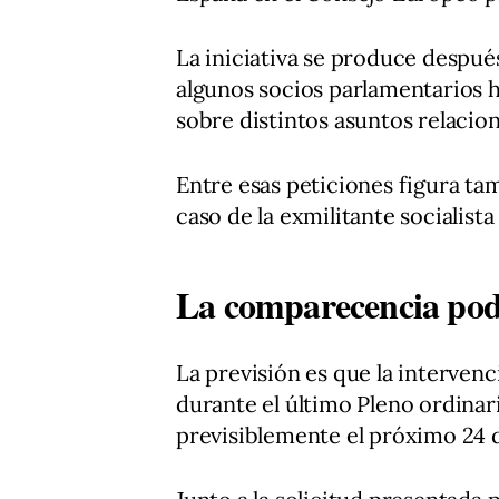
La iniciativa se produce despué
algunos socios parlamentarios 
sobre distintos asuntos relacio
Entre esas peticiones figura tam
caso de la exmilitante socialista
La comparecencia podrí
La previsión es que la interven
durante el último Pleno ordinari
previsiblemente el próximo 24 d