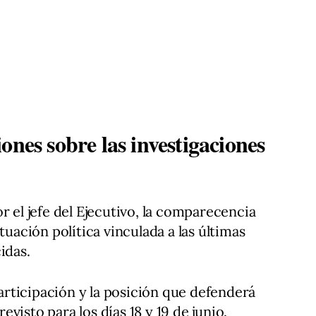
ones sobre las investigaciones
r el jefe del Ejecutivo, la comparecencia
tuación política vinculada a las últimas
idas.
rticipación y la posición que defenderá
visto para los días 18 y 19 de junio.