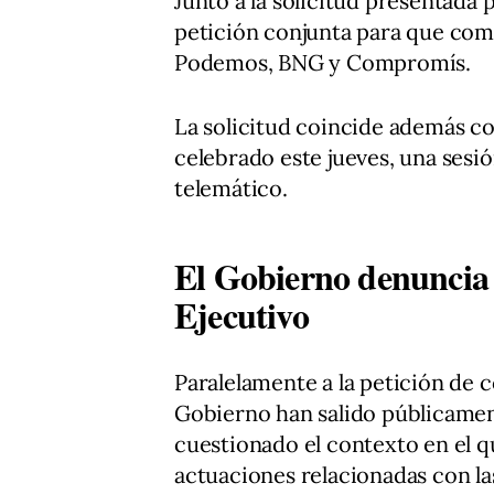
Junto a la solicitud presentada
petición conjunta para que co
Podemos, BNG y Compromís.
La solicitud coincide además co
celebrado este jueves, una sesi
telemático.
El Gobierno denuncia 
Ejecutivo
Paralelamente a la petición de
Gobierno han salido públicamen
cuestionado el contexto en el q
actuaciones relacionadas con las