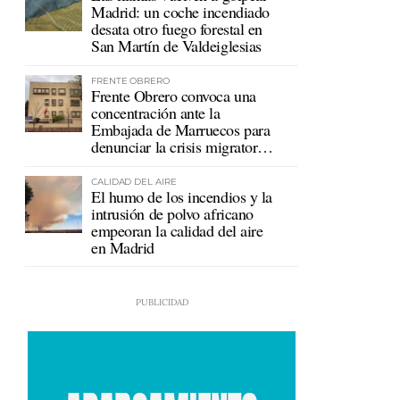
Madrid: un coche incendiado
desata otro fuego forestal en
San Martín de Valdeiglesias
FRENTE OBRERO
Frente Obrero convoca una
concentración ante la
Embajada de Marruecos para
denunciar la crisis migratoria
en Ceuta
CALIDAD DEL AIRE
El humo de los incendios y la
intrusión de polvo africano
empeoran la calidad del aire
en Madrid