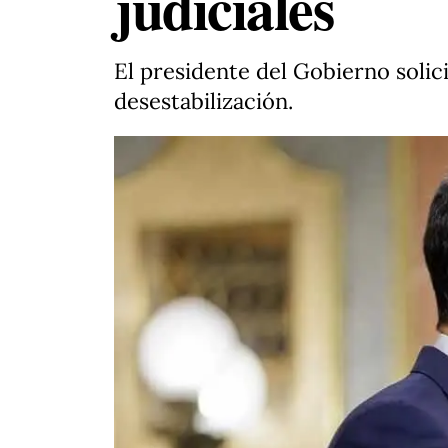
judiciales
El presidente del Gobierno soli
desestabilización.