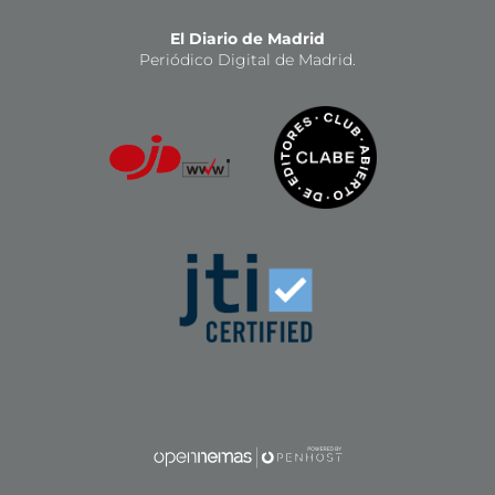
El Diario de Madrid
Periódico Digital de Madrid.