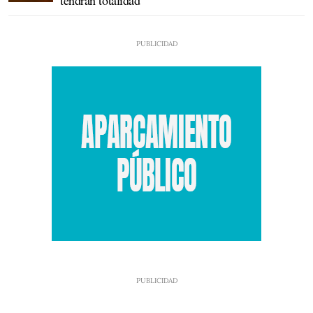
tendrán totalidad