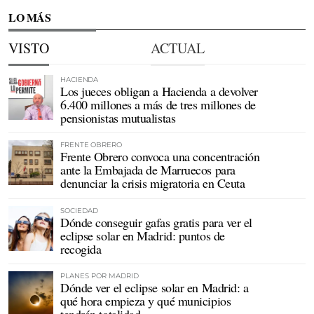
LO MÁS
VISTO
ACTUAL
HACIENDA
Los jueces obligan a Hacienda a devolver
6.400 millones a más de tres millones de
pensionistas mutualistas
FRENTE OBRERO
Frente Obrero convoca una concentración
ante la Embajada de Marruecos para
denunciar la crisis migratoria en Ceuta
SOCIEDAD
Dónde conseguir gafas gratis para ver el
eclipse solar en Madrid: puntos de
recogida
PLANES POR MADRID
Dónde ver el eclipse solar en Madrid: a
qué hora empieza y qué municipios