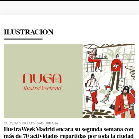
ILUSTRACION
CULTURA Y CREATIVIDAD URBANA
IlustraWeekMadrid encara su segunda semana con
más de 70 actividades repartidas por toda la ciudad