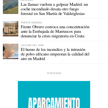
INCENDIO
Las llamas vuelven a golpear Madrid: un
coche incendiado desata otro fuego
forestal en San Martín de Valdeiglesias
FRENTE OBRERO
Frente Obrero convoca una concentración
ante la Embajada de Marruecos para
denunciar la crisis migratoria en Ceuta
CALIDAD DEL AIRE
El humo de los incendios y la intrusión
de polvo africano empeoran la calidad del
aire en Madrid