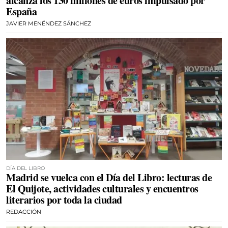
alcanza los 130 millones de euros impulsado por
España
JAVIER MENÉNDEZ SÁNCHEZ
DÍA DEL LIBRO
Madrid se vuelca con el Día del Libro: lecturas de
El Quijote, actividades culturales y encuentros
literarios por toda la ciudad
REDACCIÓN