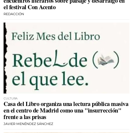
encuentros literarios sobre paisaje y desarraigo en
el festival Con Acento
REDACCIÓN
CULTURA
Casa del Libro organiza una lectura pública masiva
en el centro de Madrid como una "insurrección"
frente a las prisas
JAVIER MENÉNDEZ SÁNCHEZ