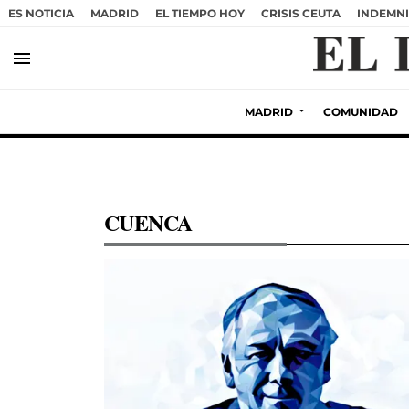
ES NOTICIA
MADRID
EL TIEMPO HOY
CRISIS CEUTA
INDEMNI
menu
MADRID
COMUNIDAD
CUENCA