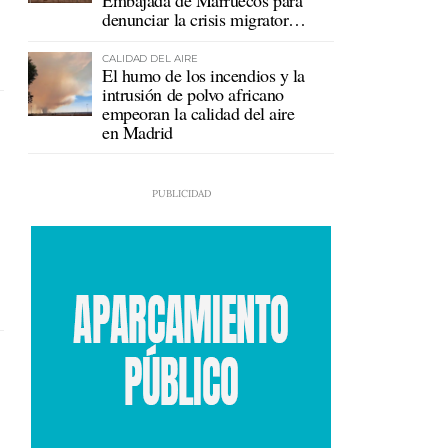
Embajada de Marruecos para
denunciar la crisis migratoria
en Ceuta
CALIDAD DEL AIRE
El humo de los incendios y la
intrusión de polvo africano
empeoran la calidad del aire
en Madrid