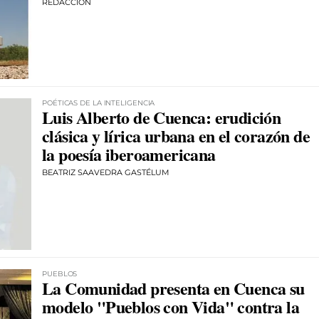
REDACCIÓN
POÉTICAS DE LA INTELIGENCIA
Luis Alberto de Cuenca: erudición
clásica y lírica urbana en el corazón de
la poesía iberoamericana
BEATRIZ SAAVEDRA GASTÉLUM
PUEBLOS
La Comunidad presenta en Cuenca su
modelo "Pueblos con Vida" contra la