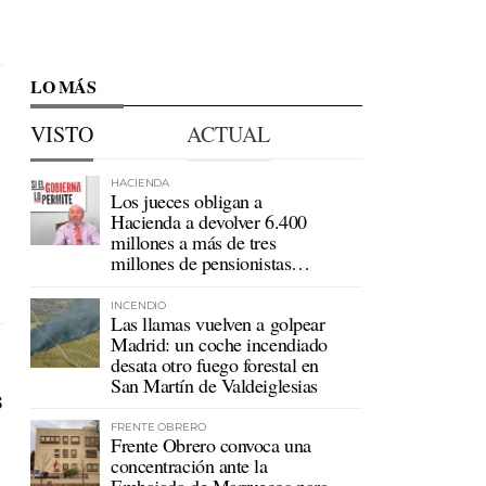
LO MÁS
VISTO
ACTUAL
HACIENDA
Los jueces obligan a
Hacienda a devolver 6.400
millones a más de tres
millones de pensionistas
mutualistas
INCENDIO
Las llamas vuelven a golpear
Madrid: un coche incendiado
desata otro fuego forestal en
San Martín de Valdeiglesias
s
FRENTE OBRERO
Frente Obrero convoca una
concentración ante la