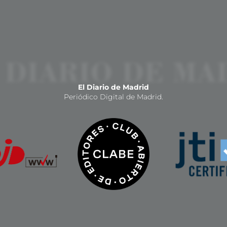
El Diario de Madrid
Periódico Digital de Madrid.