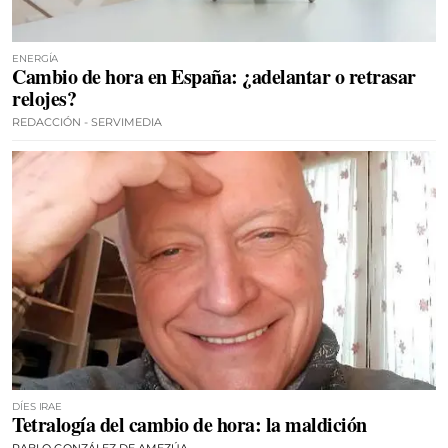
ENERGÍA
Cambio de hora en España: ¿adelantar o retrasar
relojes?
REDACCIÓN - SERVIMEDIA
DÍES IRAE
Tetralogía del cambio de hora: la maldición
PABLO GONZÁLEZ DE AMEZÚA