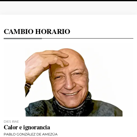
CAMBIO HORARIO
DIES IRAE
Calor e ignorancia
PABLO GONZÁLEZ DE AMEZÚA