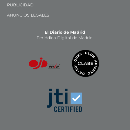
PUBLICIDAD
ANUNCIOS LEGALES
El Diario de Madrid
Periódico Digital de Madrid.