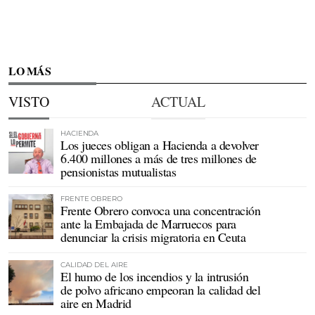
LO MÁS
VISTO
ACTUAL
HACIENDA
Los jueces obligan a Hacienda a devolver
6.400 millones a más de tres millones de
pensionistas mutualistas
FRENTE OBRERO
Frente Obrero convoca una concentración
ante la Embajada de Marruecos para
denunciar la crisis migratoria en Ceuta
CALIDAD DEL AIRE
El humo de los incendios y la intrusión
de polvo africano empeoran la calidad del
aire en Madrid