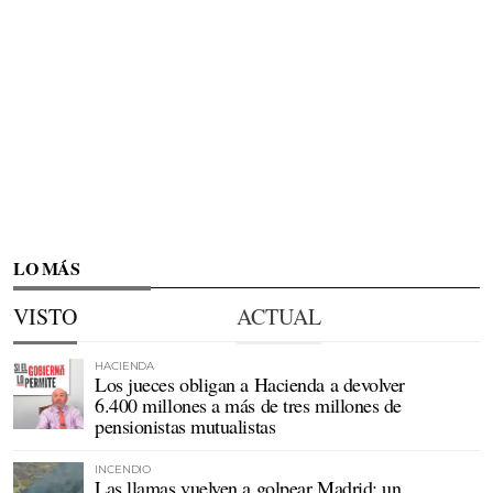
LO MÁS
VISTO
ACTUAL
HACIENDA
Los jueces obligan a Hacienda a devolver
6.400 millones a más de tres millones de
pensionistas mutualistas
INCENDIO
Las llamas vuelven a golpear Madrid: un