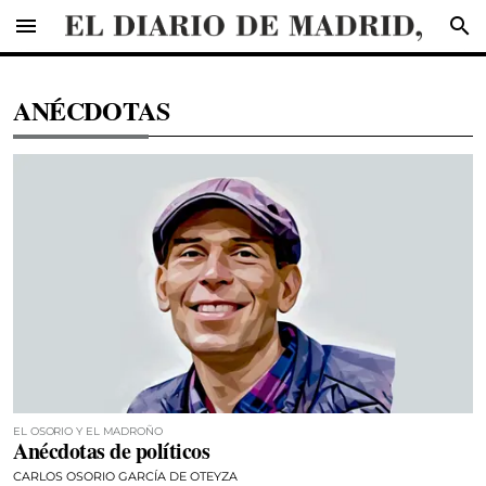
menu
search
ANÉCDOTAS
EL OSORIO Y EL MADROÑO
Anécdotas de políticos
CARLOS OSORIO GARCÍA DE OTEYZA