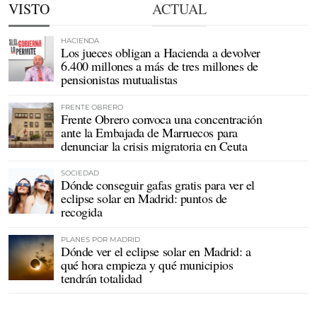
VISTO
ACTUAL
HACIENDA
Los jueces obligan a Hacienda a devolver
6.400 millones a más de tres millones de
pensionistas mutualistas
FRENTE OBRERO
Frente Obrero convoca una concentración
ante la Embajada de Marruecos para
denunciar la crisis migratoria en Ceuta
SOCIEDAD
Dónde conseguir gafas gratis para ver el
eclipse solar en Madrid: puntos de
recogida
PLANES POR MADRID
Dónde ver el eclipse solar en Madrid: a
qué hora empieza y qué municipios
tendrán totalidad