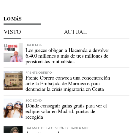
LO MÁS
VISTO
ACTUAL
HACIENDA
Los jueces obligan a Hacienda a devolver
6.400 millones a más de tres millones de
pensionistas mutualistas
FRENTE OBRERO
Frente Obrero convoca una concentración
ante la Embajada de Marruecos para
denunciar la crisis migratoria en Ceuta
SOCIEDAD
Dónde conseguir gafas gratis para ver el
eclipse solar en Madrid: puntos de
recogida
BALANCE DE LA GESTIÓN DE JAVIER MILEI