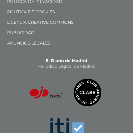
POLÍTICA DE PRIVACIDAD
POLÍTICA DE COOKIES
LICENCIA CREATIVE COMMONS
PUBLICIDAD
ANUNCIOS LEGALES
El Diario de Madrid
Periódico Digital de Madrid.