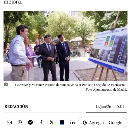
mejora.
photo_camera
González y Martínez Páramo durante la visita al Poblado Dirigido de Fuencarral -
Foto Ayuntamiento de Madrid
REDACCIÓN
15/jun/26
- 15:01
Agregar a Google