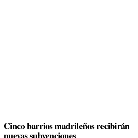
Cinco barrios madrileños recibirán
nuevas subvenciones