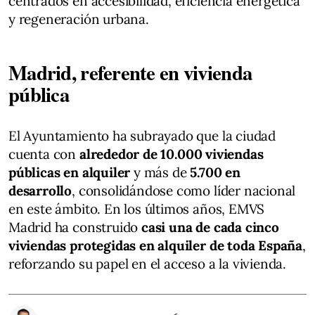
centrados en accesibilidad, eficiencia energética
y regeneración urbana.
Madrid, referente en vivienda
pública
El Ayuntamiento ha subrayado que la ciudad
cuenta con
alrededor de 10.000 viviendas
públicas en alquiler
y más de
5.700 en
desarrollo
, consolidándose como líder nacional
en este ámbito. En los últimos años, EMVS
Madrid ha construido
casi una de cada cinco
viviendas protegidas en alquiler de toda España
,
reforzando su papel en el acceso a la vivienda.