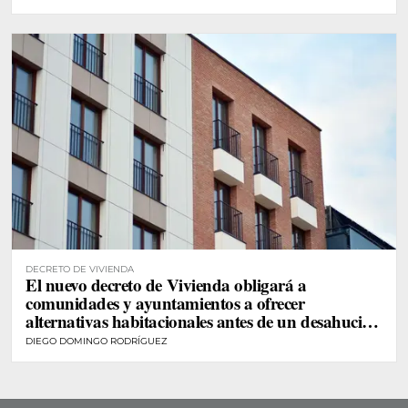
DECRETO DE VIVIENDA
El nuevo decreto de Vivienda obligará a
comunidades y ayuntamientos a ofrecer
alternativas habitacionales antes de un desahucio
de personas vulnerables
DIEGO DOMINGO RODRÍGUEZ