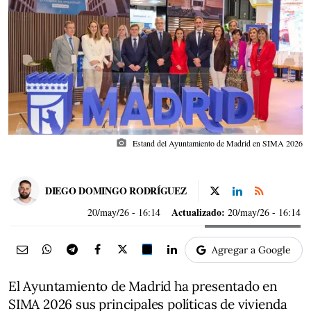
photo_camera
Estand del Ayuntamiento de Madrid en SIMA 2026
DIEGO DOMINGO RODRÍGUEZ
Actualizado:
20/may/26
- 16:14
20/may/26 - 16:14
Agregar a Google
El Ayuntamiento de Madrid ha presentado en
SIMA 2026 sus principales políticas de vivienda