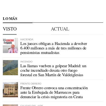
LO MÁS
VISTO
ACTUAL
HACIENDA
Los jueces obligan a Hacienda a devolver
6.400 millones a más de tres millones de
pensionistas mutualistas
INCENDIO
Las llamas vuelven a golpear Madrid: un
coche incendiado desata otro fuego
forestal en San Martín de Valdeiglesias
FRENTE OBRERO
Frente Obrero convoca una concentración
ante la Embajada de Marruecos para
denunciar la crisis migratoria en Ceuta
CALIDAD DEL AIRE