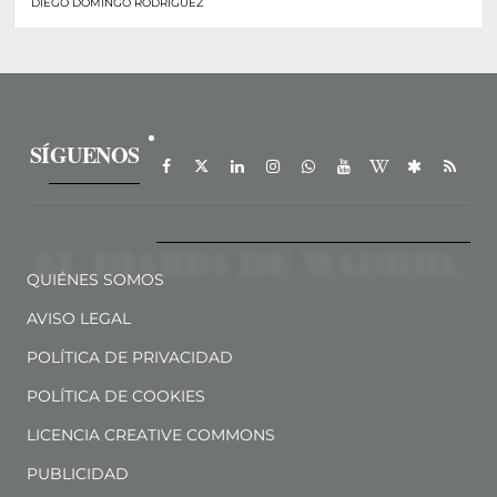
de personas vulnerables
DIEGO DOMINGO RODRÍGUEZ
SÍGUENOS
QUIÉNES SOMOS
AVISO LEGAL
POLÍTICA DE PRIVACIDAD
POLÍTICA DE COOKIES
LICENCIA CREATIVE COMMONS
PUBLICIDAD