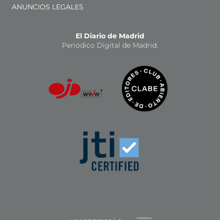
ANUNCIOS LEGALES
El Diario de Madrid
Periódico Digital de Madrid.