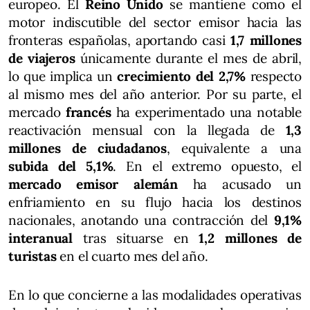
europeo. El
Reino Unido
se mantiene como el
motor indiscutible del sector emisor hacia las
fronteras españolas, aportando casi
1,7 millones
de viajeros
únicamente durante el mes de abril,
lo que implica un
crecimiento del 2,7%
respecto
al mismo mes del año anterior. Por su parte, el
mercado
francés
ha experimentado una notable
reactivación mensual con la llegada de
1,3
millones de ciudadanos
, equivalente a una
subida del 5,1%
. En el extremo opuesto, el
mercado emisor alemán
ha acusado un
enfriamiento en su flujo hacia los destinos
nacionales, anotando una contracción del
9,1%
interanual
tras situarse en
1,2 millones de
turistas
en el cuarto mes del año.
En lo que concierne a las modalidades operativas