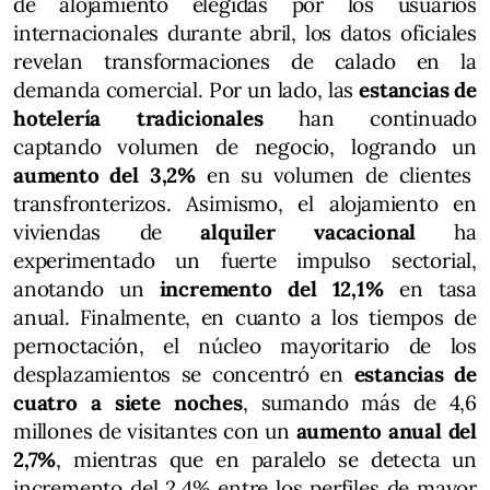
de alojamiento elegidas por los usuarios
internacionales durante abril, los datos oficiales
revelan transformaciones de calado en la
demanda comercial. Por un lado, las
estancias de
hotelería tradicionales
han continuado
captando volumen de negocio, logrando un
aumento del 3,2%
en su volumen de clientes
transfronterizos. Asimismo, el alojamiento en
viviendas de
alquiler vacacional
ha
experimentado un fuerte impulso sectorial,
anotando un
incremento del 12,1%
en tasa
anual. Finalmente, en cuanto a los tiempos de
pernoctación, el núcleo mayoritario de los
desplazamientos se concentró en
estancias de
cuatro a siete noches
, sumando más de 4,6
millones de visitantes con un
aumento anual del
2,7%
, mientras que en paralelo se detecta un
incremento del 2,4% entre los perfiles de mayor