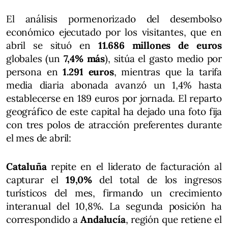
El análisis pormenorizado del desembolso
económico ejecutado por los visitantes, que en
abril se situó en
11.686 millones de euros
globales (un
7,4% más
), sitúa el gasto medio por
persona en
1.291 euros
, mientras que la tarifa
media diaria abonada avanzó un 1,4% hasta
establecerse en 189 euros por jornada. El reparto
geográfico de este capital ha dejado una foto fija
con tres polos de atracción preferentes durante
el mes de abril:
Cataluña
repite en el liderato de facturación al
capturar el
19,0%
del total de los ingresos
turísticos del mes, firmando un crecimiento
interanual del 10,8%. La segunda posición ha
correspondido a
Andalucía
, región que retiene el