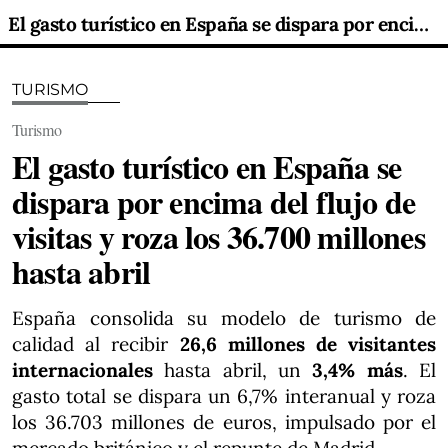
El gasto turístico en España se dispara por encima del flujo de visitas y roza los 36.700 millones hasta abril
TURISMO
Turismo
El gasto turístico en España se
dispara por encima del flujo de
visitas y roza los 36.700 millones
hasta abril
España consolida su modelo de turismo de
calidad al recibir
26,6 millones de visitantes
internacionales
hasta abril, un
3,4% más
. El
gasto total se dispara un 6,7% interanual y roza
los 36.703 millones de euros, impulsado por el