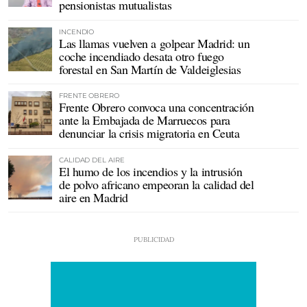
pensionistas mutualistas
INCENDIO
Las llamas vuelven a golpear Madrid: un
coche incendiado desata otro fuego
forestal en San Martín de Valdeiglesias
FRENTE OBRERO
Frente Obrero convoca una concentración
ante la Embajada de Marruecos para
denunciar la crisis migratoria en Ceuta
CALIDAD DEL AIRE
El humo de los incendios y la intrusión
de polvo africano empeoran la calidad del
aire en Madrid