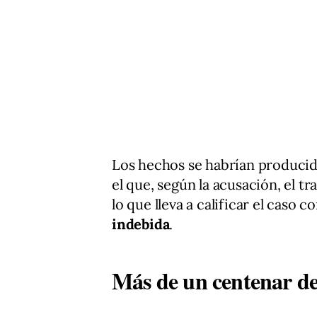
Los hechos se habrían produci
el que, según la acusación, el t
lo que lleva a calificar el caso 
indebida
.
Más de un centenar de