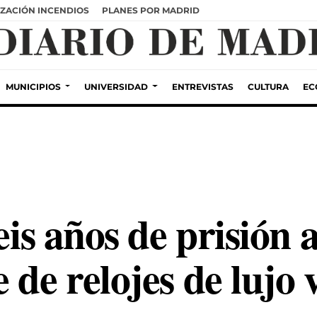
ZACIÓN INCENDIOS
PLANES POR MADRID
MUNICIPIOS
UNIVERSIDAD
ENTREVISTAS
CULTURA
EC
eis años de prisión 
 de relojes de lujo 