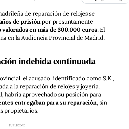
adrileña de reparación de relojes se
 años de prisión
por presuntamente
jo valorados en más de 300.000 euros
. El
ana en la Audiencia Provincial de Madrid.
ción indebida continuada
rovincial, el acusado, identificado como S.K.,
a a la reparación de relojes y joyería.
l, habría aprovechado su posición para
ientes entregaban para su reparación
, sin
s propietarios.