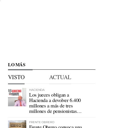
LO MÁS
VISTO
ACTUAL
HACIENDA
Los jueces obligan a
Hacienda a devolver 6.400
millones a más de tres
millones de pensionistas
mutualistas
FRENTE OBRERO
Frente Obrero convoca una