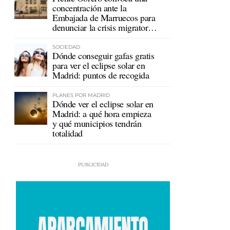
concentración ante la
Embajada de Marruecos para
denunciar la crisis migratoria
en Ceuta
SOCIEDAD
Dónde conseguir gafas gratis
para ver el eclipse solar en
Madrid: puntos de recogida
PLANES POR MADRID
Dónde ver el eclipse solar en
Madrid: a qué hora empieza
y qué municipios tendrán
totalidad