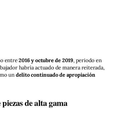
do entre
2016 y octubre de 2019
, periodo en
rabajador habría actuado de manera reiterada,
como un
delito continuado de apropiación
 piezas de alta gama