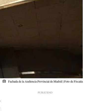
photo_camera
Fachada de la Audiencia Provincial de Madrid | Foto de Fiscalía
5