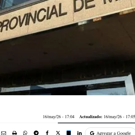
Actualizado:
16/may/26
- 17:04
16/may/26 - 17:0
Agregar a Google