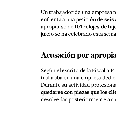
Un trabajador de una empresa m
enfrenta a una petición de
seis
apropiarse de
101 relojes de lu
juicio se ha celebrado esta sem
Acusación por apropia
Según el escrito de la Fiscalía P
trabajaba en una empresa dedicad
Durante su actividad profesiona
quedarse con piezas que los cl
devolverlas posteriormente a su