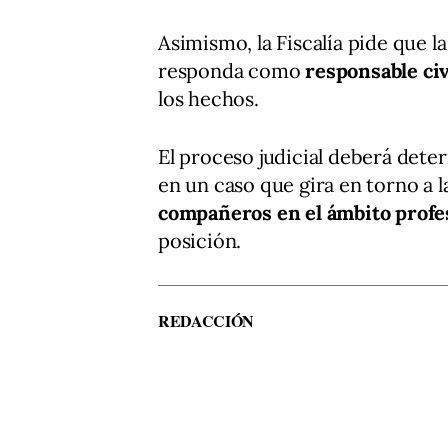
Asimismo, la Fiscalía pide que l
responda como
responsable civ
los hechos.
El proceso judicial deberá dete
en un caso que gira en torno a 
compañeros en el ámbito profe
posición.
REDACCIÓN