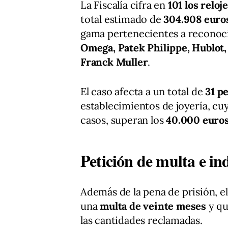
La Fiscalía cifra en
101 los relo
total estimado de
304.908 euro
gama pertenecientes a reconoc
Omega, Patek Philippe, Hublot,
Franck Muller
.
El caso afecta a un total de
31 p
establecimientos de joyería, c
casos, superan los
40.000 euro
Petición de multa e i
Además de la pena de prisión, el
una
multa de veinte meses
y qu
las cantidades reclamadas.