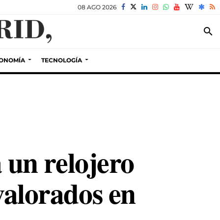
08 AGO 2026
search
ONOMÍA
TECNOLOGÍA
a un relojero
valorados en