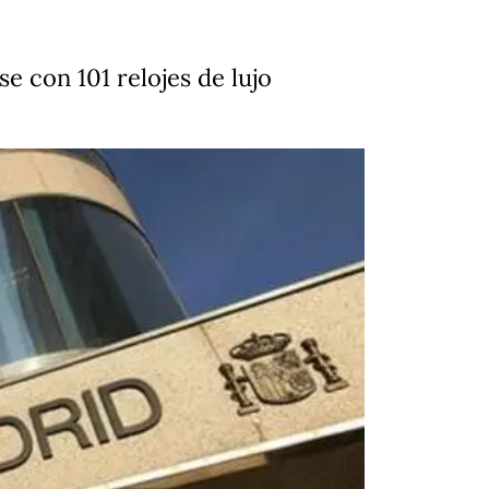
se con 101 relojes de lujo