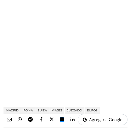
MADRID
ROMA
SUIZA
VIAJES
JUZGADO
EUROS
Agregar a Google