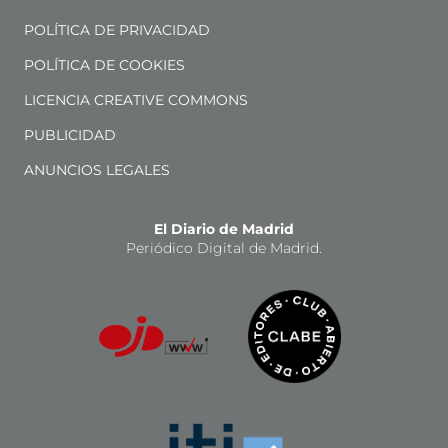
POLÍTICA DE PRIVACIDAD
POLÍTICA DE COOKIES
LICENCIA CREATIVE COMMONS
PUBLICIDAD
ANUNCIOS LEGALES
El Diario de Madrid
Periódico Digital de Madrid.