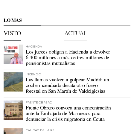
LO MÁS
VISTO
ACTUAL
HACIENDA
Los jueces obligan a Hacienda a devolver
6.400 millones a más de tres millones de
pensionistas mutualistas
INCENDIO
Las llamas vuelven a golpear Madrid: un
coche incendiado desata otro fuego
forestal en San Martín de Valdeiglesias
FRENTE OBRERO
Frente Obrero convoca una concentración
ante la Embajada de Marruecos para
denunciar la crisis migratoria en Ceuta
CALIDAD DEL AIRE