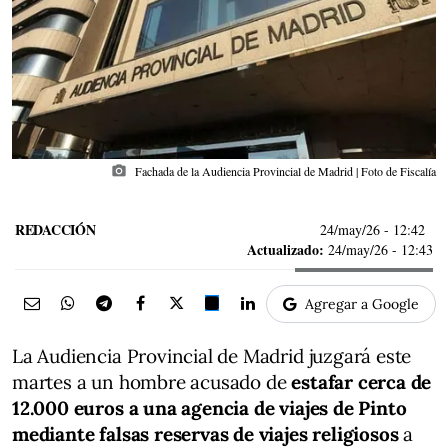
photo_camera
Fachada de la Audiencia Provincial de Madrid | Foto de Fiscalía
REDACCIÓN
24/may/26
- 12:42
Actualizado:
24/may/26 - 12:43
Agregar a Google
La Audiencia Provincial de Madrid juzgará este
martes a un hombre acusado de
estafar cerca de
12.000 euros a una agencia de viajes de Pinto
mediante falsas reservas de viajes religiosos
a