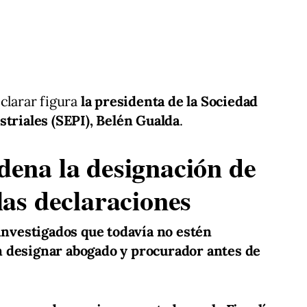
clarar figura
la presidenta de la Sociedad
striales (SEPI), Belén Gualda
.
dena la designación de
las declaraciones
 investigados que todavía no estén
n designar abogado y procurador antes de