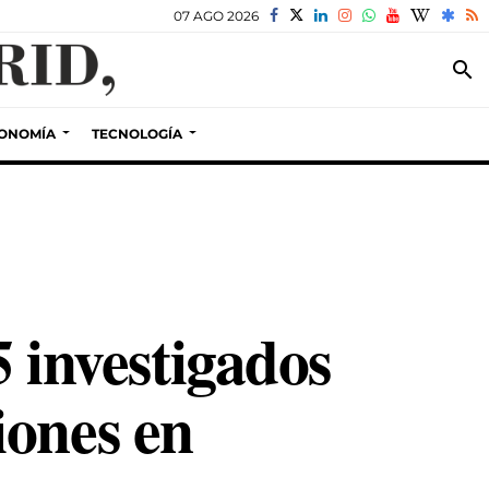
07 AGO 2026
search
ONOMÍA
TECNOLOGÍA
5 investigados
iones en