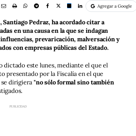
Agregar a Google
, Santiago Pedraz, ha acordado citar a
gadas en una causa en la que se indagan
 influencias, prevaricación, malversación y
ados con empresas públicas del Estado.
o dictado este lunes, mediante el que el
o presentado por la Fiscalía en el que
 se dirigiera
"no sólo formal sino también
stigados.