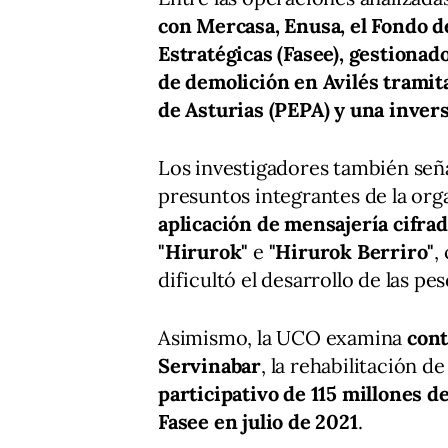
con Mercasa, Enusa, el Fondo d
Estratégicas (Fasee), gestionad
de demolición en Avilés tramit
de Asturias (PEPA) y una invers
Los investigadores también señ
presuntos integrantes de la or
aplicación de mensajería cifr
"Hirurok"
e
"Hirurok Berriro"
,
dificultó el desarrollo de las pes
Asimismo, la UCO examina
cont
Servinabar
, la rehabilitación d
participativo de 115 millones 
Fasee en julio de 2021
.