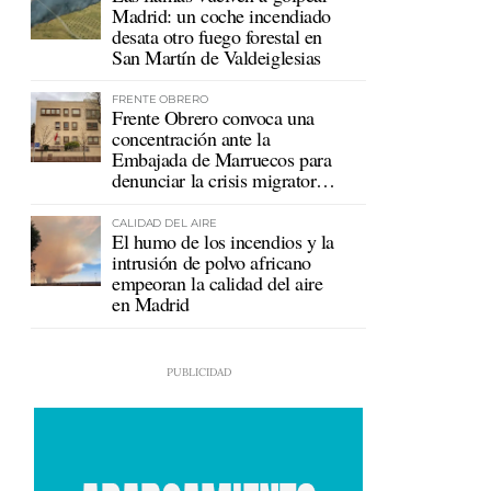
Madrid: un coche incendiado
desata otro fuego forestal en
San Martín de Valdeiglesias
FRENTE OBRERO
Frente Obrero convoca una
concentración ante la
Embajada de Marruecos para
denunciar la crisis migratoria
en Ceuta
CALIDAD DEL AIRE
El humo de los incendios y la
intrusión de polvo africano
empeoran la calidad del aire
en Madrid