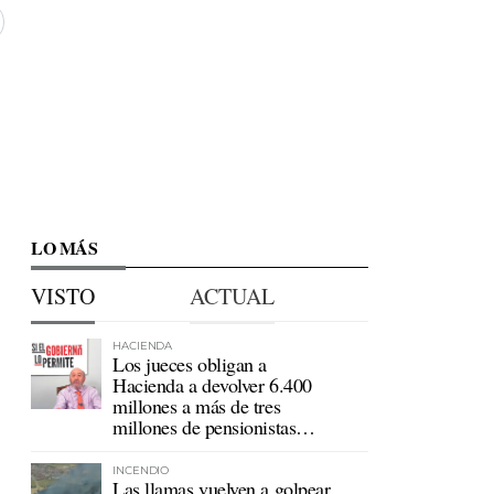
LO MÁS
VISTO
ACTUAL
HACIENDA
Los jueces obligan a
Hacienda a devolver 6.400
millones a más de tres
millones de pensionistas
mutualistas
INCENDIO
Las llamas vuelven a golpear