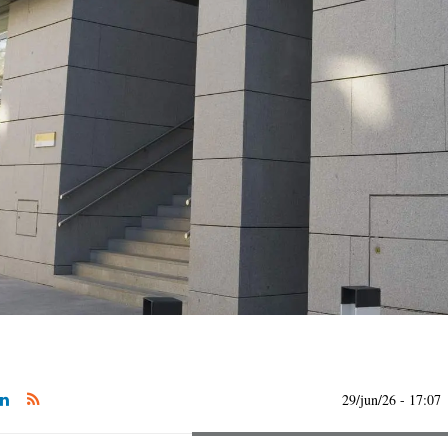
29/jun/26
- 17:07