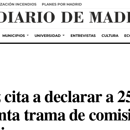
ZACIÓN INCENDIOS
PLANES POR MADRID
MUNICIPIOS
UNIVERSIDAD
ENTREVISTAS
CULTURA
EC
 cita a declarar a 2
nta trama de comis