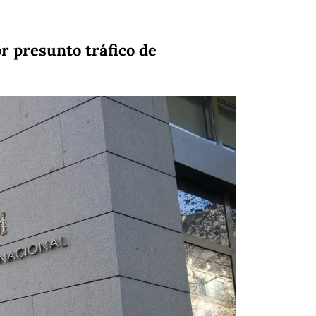
or presunto tráfico de