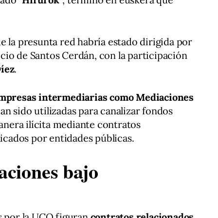
e la presunta red habría estado dirigida por
ocio de Santos Cerdán, con la participación
Díez
.
mpresas intermediarias como Mediaciones
an sido utilizadas para canalizar fondos
era ilícita mediante contratos
cados por entidades públicas.
aciones bajo
s por la UCO figuran
contratos relacionados