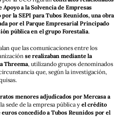
e Apoyo a la Solvencia de Empresas
o por la SEPI para Tubos Reunidos, una obra
ada por el Parque Empresarial Principado
ión pública en el grupo Forestalia
.
alan que las comunicaciones entre los
ganización
se realizaban mediante la
ada Threema
, utilizando grupos denominados
 circunstancia que, según la investigación,
quisas.
ratos menores adjudicados por Mercasa a
e la sede de la empresa pública y
el crédito
de euros concedido a Tubos Reunidos por el