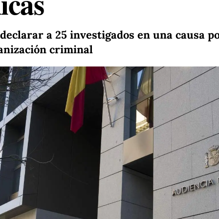
icas
 declarar a 25 investigados en una causa p
anización criminal