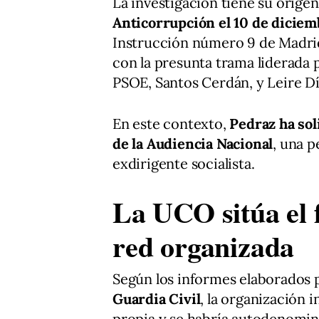
La investigación tiene su orige
Anticorrupción el 10 de diciem
Instrucción número 9 de Madrid
con la presunta trama liderada 
PSOE, Santos Cerdán, y Leire Dí
En este contexto,
Pedraz ha sol
de la Audiencia Nacional
, una p
exdirigente socialista.
La UCO sitúa el 
red organizada
Según los informes elaborados 
Guardia Civil
, la organización 
propia y se habría autodenomi