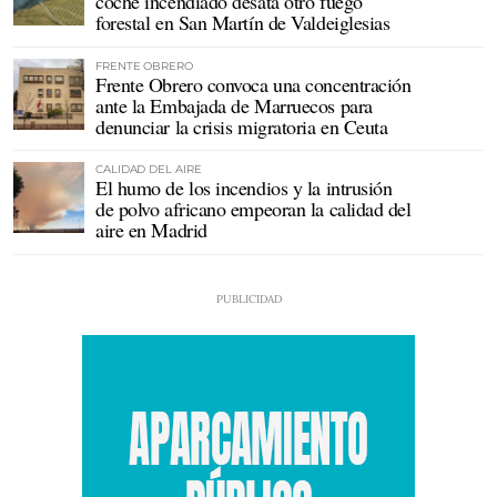
coche incendiado desata otro fuego
forestal en San Martín de Valdeiglesias
FRENTE OBRERO
Frente Obrero convoca una concentración
ante la Embajada de Marruecos para
denunciar la crisis migratoria en Ceuta
CALIDAD DEL AIRE
El humo de los incendios y la intrusión
de polvo africano empeoran la calidad del
aire en Madrid