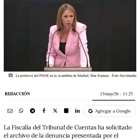
photo_camera
La portavoz del PSOE en la Asamblea de Madrid, Mar Espinar - Foto Servimedia
REDACCIÓN
13/may/26
- 11:25
Agregar a Google
La Fiscalía del Tribunal de Cuentas ha solicitado
el archivo de la denuncia presentada por el