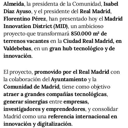
Almeida
, la presidenta de la Comunidad,
Isabel
Díaz Ayuso
, y el presidente del
Real Madrid
,
Florentino Pérez
, han presentado hoy el
Madrid
Innovation District (MID)
, un ambicioso
proyecto que transformará
850.000 m² de
terrenos vacantes
en la
Ciudad Real Madrid, en
Valdebebas
, en un
gran hub tecnológico y de
innovación
.
El proyecto,
promovido por el Real Madrid
con
la colaboración del
Ayuntamiento
y la
Comunidad de Madrid
, tiene como objetivo
atraer a grandes compañías tecnológicas
,
generar sinergias
entre
empresas,
investigadores y emprendedores
, y consolidar
Madrid como una
referencia internacional en
innovación y digitalización
.