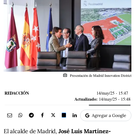
photo_camera
Presentación de Madrid Innovation District
REDACCIÓN
14/may/25
- 15:47
Actualizado:
14/may/25 - 15:48
Agregar a Google
El alcalde de Madrid,
José Luis Martínez-