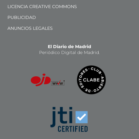
LICENCIA CREATIVE COMMONS
PUBLICIDAD
ANUNCIOS LEGALES
El Diario de Madrid
Periódico Digital de Madrid.