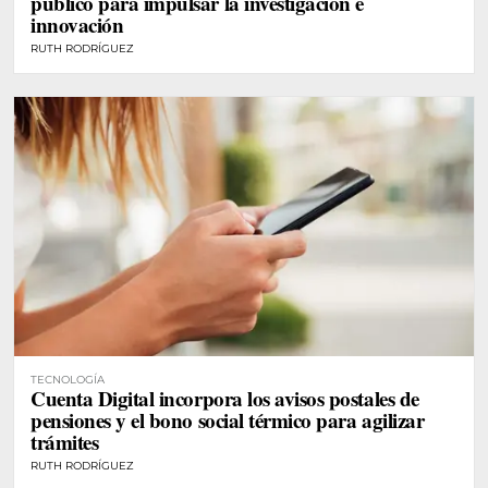
público para impulsar la investigación e
innovación
RUTH RODRÍGUEZ
TECNOLOGÍA
Cuenta Digital incorpora los avisos postales de
pensiones y el bono social térmico para agilizar
trámites
RUTH RODRÍGUEZ