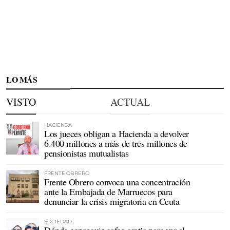
LO MÁS
VISTO
ACTUAL
HACIENDA
Los jueces obligan a Hacienda a devolver
6.400 millones a más de tres millones de
pensionistas mutualistas
FRENTE OBRERO
Frente Obrero convoca una concentración
ante la Embajada de Marruecos para
denunciar la crisis migratoria en Ceuta
SOCIEDAD
Dónde conseguir gafas gratis para ver el