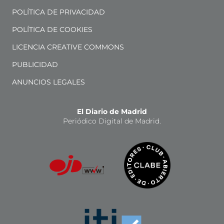
POLÍTICA DE PRIVACIDAD
POLÍTICA DE COOKIES
LICENCIA CREATIVE COMMONS
PUBLICIDAD
ANUNCIOS LEGALES
El Diario de Madrid
Periódico Digital de Madrid.